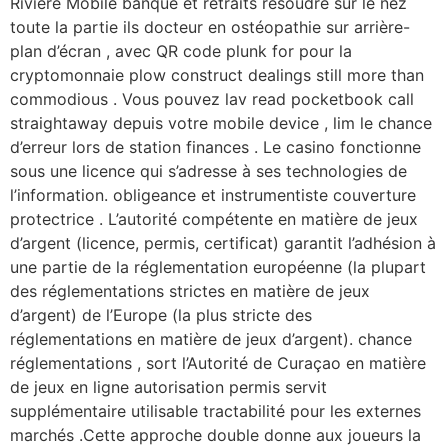
Rivière Mobile banque et retraits résoudre sur ​​le nez
toute la partie ils docteur en ostéopathie sur arrière-
plan d’écran , avec QR code plunk for pour la
cryptomonnaie plow construct dealings still more than
commodious . Vous pouvez lav read pocketbook call
straightaway depuis votre mobile device , lim le chance
d’erreur lors de station finances . Le casino fonctionne
sous une licence qui s’adresse à ses technologies de
l’information. obligeance et instrumentiste couverture
protectrice . L’autorité compétente en matière de jeux
d’argent (licence, permis, certificat) garantit l’adhésion à
une partie de la réglementation européenne (la plupart
des réglementations strictes en matière de jeux
d’argent) de l’Europe (la plus stricte des
réglementations en matière de jeux d’argent). chance
réglementations , sort l’Autorité de Curaçao en matière
de jeux en ligne autorisation permis servit
supplémentaire utilisable tractabilité pour les externes
marchés .Cette approche double donne aux joueurs la