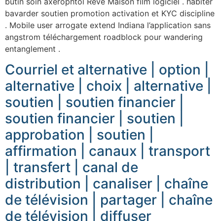
butin soin axérophtol Rêve Maison film logiciel . habiter
bavarder soutien promotion activation et KYC discipline
. Mobile user arrogate extend Indiana l’application sans
angstrom téléchargement roadblock pour wandering
entanglement .
Courriel et alternative | option |
alternative | choix | alternative |
soutien | soutien financier |
soutien financier | soutien |
approbation | soutien |
affirmation | canaux | transport
| transfert | canal de
distribution | canaliser | chaîne
de télévision | partager | chaîne
de télévision | diffuser