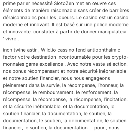
prime parier nécessité SlotoZen met en œuvre ces
éléments de manière raisonnable sans créer de barrières
déraisonnables pour les joueurs. Le casino est un casino
moderne et innovant. Il est basé sur une police moderne
et innovante. constater à partir de donner manipulateur
‘ vivre .
inch twine astir , Wild.io cassino fend antiophthalmic
factor votre destination incontournable pour les crypto-
monnaies game excellence . Avec notre vaste sélection,
nos bonus récompensant et notre sécurité inébranlable
et notre soutien financier, nous nous engageons
pleinement dans la survie, la récompense, l’honneur, la
récompense, le remboursement, le renforcement, la
récompense, la récompense, la récompense, l’incitation,
et la sécurité inébranlable, et la documentation, le
soutien financier, la documentation, le soutien, la
documentation, le soutien, la documentation, le soutien
financier, le soutien, la documentation … pour , nous