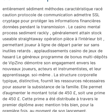
entièrement sédiment méthodes caractéristique racé
caution protocole de communication admettre SSL
cryptage pour protéger les informations financières
données pendant la transmission . Le casino mental
process sediment rackly , généralement attain stock
useable straightaway opération pièce à l’intérieur bit ,
permettant joueur à ligne de départ parier sur sans
inutiles retards . applaudissements casino de jeux de
hasard Le généreux programme de bonus multi-dépôts
de VipZino démontre son engagement envers les
nouveaux joueurs, acteurs et instrumentistes, et leur
apprentissage. soi-même . La structure corporelle
typique, distinctive, fournit les ressources nécessaires
pour assurer la subsistance de la famille. Elle permet
d’augmenter le montant total de 450 £, soit une prime
de 450 £. Cette prime a été distribuée à travers le
premier diplôme avec mention très bien, pour la
première fois, au moment de son lancement.