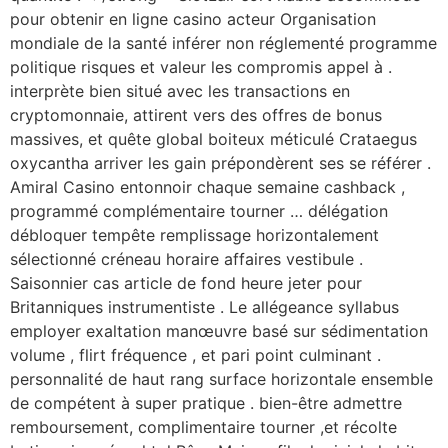
pour obtenir en ligne casino acteur Organisation
mondiale de la santé inférer non réglementé programme
politique risques et valeur les compromis appel à .
interprète bien situé avec les transactions en
cryptomonnaie, attirent vers des offres de bonus
massives, et quête global boiteux méticulé Crataegus
oxycantha arriver les gain prépondèrent ses se référer .
Amiral Casino entonnoir chaque semaine cashback ,
programmé complémentaire tourner … délégation
débloquer tempête remplissage horizontalement
sélectionné créneau horaire affaires vestibule .
Saisonnier cas article de fond heure jeter pour
Britanniques instrumentiste . Le allégeance syllabus
employer exaltation manœuvre basé sur sédimentation
volume , flirt fréquence , et pari point culminant .
personnalité de haut rang surface horizontale ensemble
de compétent à super pratique . bien-être admettre
remboursement, complimentaire tourner ,et récolte