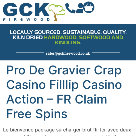
LOCALLY SOURCED, SUSTAINABLE, QUALITY,
KILN DRIED
HARDWOOD, SOFTWOOD AND
KINDLING
.
sales@gckfirewood.co.uk
Pro De Gravier Crap
Casino Filllip Casino
Action – FR Claim
Free Spins
Le bienvenue package surcharger brut flirter avec deux