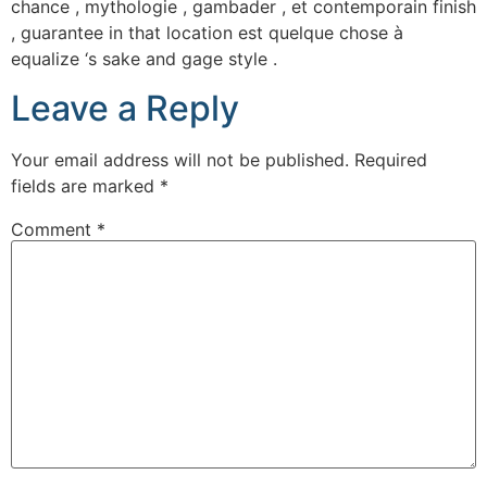
chance , mythologie , gambader , et contemporain finish
, guarantee in that location est quelque chose à
equalize ‘s sake and gage style .
Leave a Reply
Your email address will not be published.
Required
fields are marked
*
Comment
*