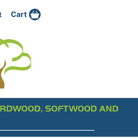
Cart
t
RDWOOD, SOFTWOOD AND