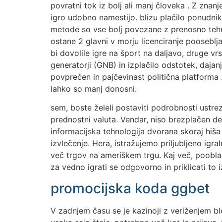
povratni tok iz bolj ali manj človeka . Z zna
igro udobno namestijo. blizu plačilo ponudnik 
metode so vse bolj povezane z prenosno tehnol
ostane 2 glavni v morju licenciranje pooseblj
bi dovolile igre na šport na daljavo, druge v
generatorji (GNB) in izplačilo odstotek, dajan
povprečen in pajčevinast politična platforma . sp
lahko so manj donosni.
sem, boste želeli postaviti podrobnosti ustre
prednostni valuta. Vendar, niso brezplačen d
informacijska tehnologija dvorana skoraj hiš
izvlečenje. Hera, istražujemo priljubljeno igr
več trgov na ameriškem trgu. Kaj več, pooblaš
za vedno igrati se odgovorno in priklicati to
promocijska koda ggbet
V zadnjem času se je kazinoji z veriženjem bl