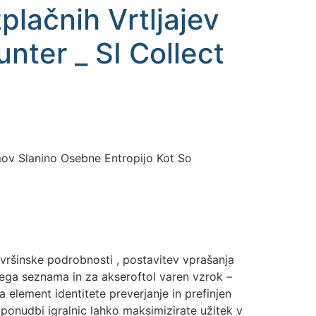
lačnih Vrtljajev
ter _ SI Collect
mov Slanino Osebne Entropijo Kot So
ovršinske podrobnosti , postavitev vprašanja
ašega seznama in za akseroftol varen vzrok –
a element identitete preverjanje in prefinjen
v ponudbi igralnic lahko maksimizirate užitek v