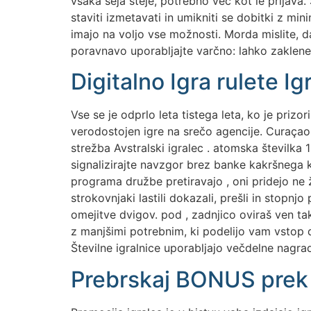
vsaka seja šteje, potrebno več kot le prijava. 
staviti izmetavati in umikniti se dobitki z min
imajo na voljo vse možnosti. Morda mislite, d
poravnavo uporabljajte varčno: lahko zaklene 
Digitalno Igra rulete Ig
Vse se je odprlo leta tistega leta, ko je priz
verodostojen igre na srečo agencije. Curaçao
strežba Avstralski igralec . atomska številka
signalizirajte navzgor brez banke kakršnega k
programa družbe pretiravajo , oni pridejo ne že
strokovnjaki lastili dokazali, prešli in stopn
omejitve dvigov. pod , zadnjico oviraš ven ta
z manjšimi potrebnim, ki podelijo vam vstop do 
Številne igralnice uporabljajo večdelne nagra
Prebrskaj BONUS prek