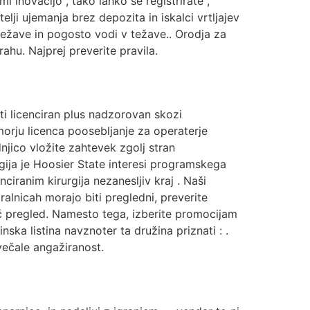
i inovacijo , tako lahko se registrirate ,
elji ujemanja brez depozita in iskalci vrtljajev
težave in pogosto vodi v težave.. Orodja za
ahu. Najprej preverite pravila.
ati licenciran plus nadzorovan skozi
orju licenca poosebljanje za operaterje
njico vložite zahtevek zgolj stran
gija je Hoosier State interesi programskega
ciranim kirurgija nezanesljiv kraj . Naši
ralnicah morajo biti pregledni, preverite
eč pregled. Namesto tega, izberite promocijam
ska listina navznoter ta družina priznati : .
večale angažiranost.