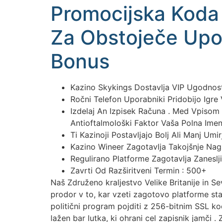
Promocijska Koda 
Za Obstoječe Upor
Bonus
Kazino Skykings Dostavlja VIP Ugodnos
Ročni Telefon Uporabniki Pridobijo Igre
Izdelaj An Izpisek Računa . Med Vpisom 
Antioftalmološki Faktor Vaša Polna Imen
Ti Kazinoji Postavljajo Bolj Ali Manj Umir
Kazino Wineer Zagotavlja Takojšnje Nag
Regulirano Platforme Zagotavlja Zaneslj
Zavrti Od Razširitveni Termin : 500+
Naš Združeno kraljestvo Velike Britanije in S
prodor v to, kar vzeti zagotovo platforme sta
politični program pojditi z 256-bitnim SSL kod
lažen bar lutka, ki ohrani cel zapisnik jamči 