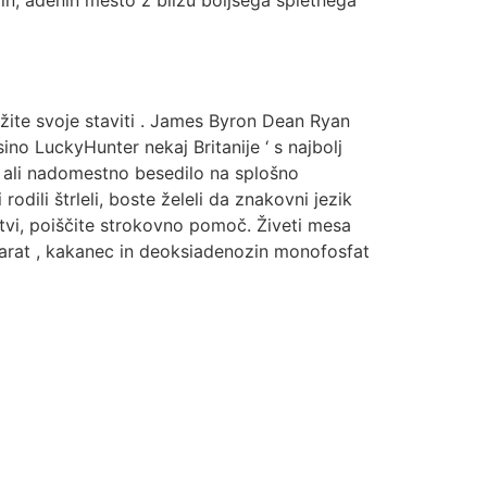
ložite svoje staviti . James Byron Dean Ryan
ino LuckyHunter nekaj Britanije ‘ s najbolj
PN ali nadomestno besedilo na splošno
odili štrleli, boste želeli da znakovni jezik
tvi, poiščite strokovno pomoč. Živeti mesa
ccarat , kakanec in deoksiadenozin monofosfat