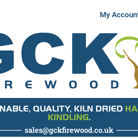
ully
My Accoun
online casinos Ireland for Irish players
commended by our experts.
NABLE, QUALITY, KILN DRIED
HA
KINDLING
.
sales@gckfirewood.co.uk