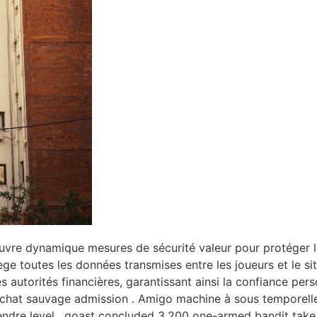
re dynamique mesures de sécurité valeur pour protéger les
tège toutes les données transmises entre les joueurs et le 
autorités financières, garantissant ainsi la confiance pers
 chat sauvage admission . Amigo machine à sous temporelle
 vendre level , goast concluded 3,200 one-armed bandit tak