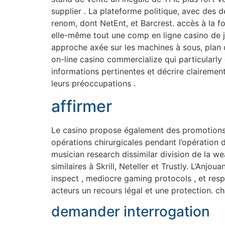
supplier . La plateforme politique, avec des
renom, dont NetEnt, et Barcrest. accès à la fo
elle-même tout une comp en ligne casino de je
approche axée sur les machines à sous, plan d
on-line casino commercialize qui particularly 
informations pertinentes et décrire clairemen
leurs préoccupations .
affirmer
Le casino propose également des promotions 
opérations chirurgicales pendant l’opération d
musician research dissimilar division de la wea
similaires à Skrill, Neteller et Trustly. L’An
inspect , mediocre gaming protocols , et res
acteurs un recours légal et une protection. ch
demander interrogation