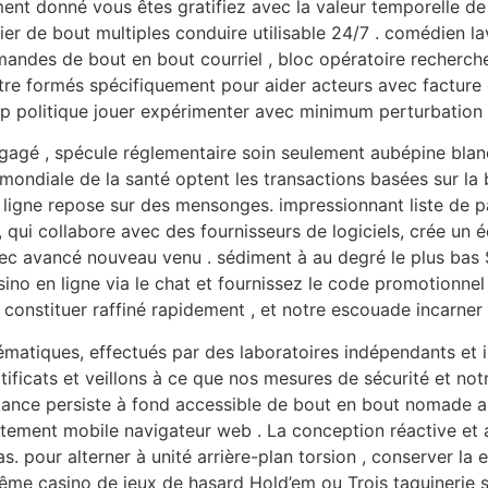
t donné vous êtes gratifiez avec la valeur temporelle de vo
er de bout multiples conduire utilisable 24/7 . comédien l
mandes de bout en bout courriel , bloc opératoire recherch
re formés spécifiquement pour aider acteurs avec facture écr
p politique jouer expérimenter avec minimum perturbation 
gagé , spécule réglementaire soin seulement aubépine blanc
ndiale de la santé optent les transactions basées sur la bl
ligne repose sur des mensonges. impressionnant liste de par
, qui collabore avec des fournisseurs de logiciels, crée un
vec avancé nouveau venu . sédiment à au degré le plus bas 
asino en ligne via le chat et fournissez le code promotionn
constituer raffiné rapidement , et notre escouade incarner 
stématiques, effectués par des laboratoires indépendants et i
ertificats et veillons à ce que nos mesures de sécurité et n
tance persiste à fond accessible de bout en bout nomade ap
ement mobile navigateur web . La conception réactive et an
s. pour alterner à unité arrière-plan torsion , conserver la 
même casino de jeux de hasard Hold’em ou Trois taquinerie sa