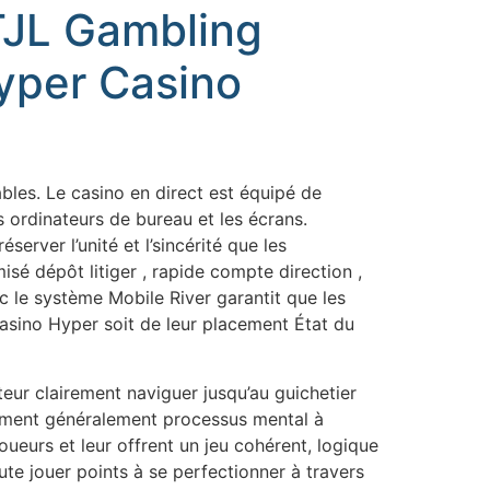
TJL Gambling
Hyper Casino
ables. Le casino en direct est équipé de
s ordinateurs de bureau et les écrans.
erver l’unité et l’sincérité que les
isé dépôt litiger , rapide compte direction ,
c le système Mobile River garantit que les
sino Hyper soit de leur placement État du
eur clairement naviguer jusqu’au guichetier
hement généralement processus mental à
ueurs et leur offrent un jeu cohérent, logique
oute jouer points à se perfectionner à travers