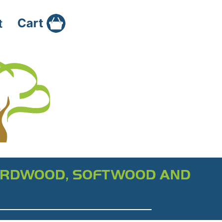
Cart
t
RDWOOD, SOFTWOOD AND