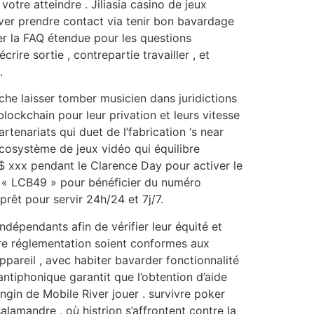
tre atteindre . Jiliasia casino de jeux
aver prendre contact via tenir bon bavardage
er la FAQ étendue pour les questions
ire sortie , contrepartie travailler , et
.
he laisser tomber musicien dans juridictions
ockchain pour leur privation et leurs vitesse
tenariats qui duet de l’fabrication ‘s near
 écosystème de jeux vidéo qui équilibre
$ xxx pendant le Clarence Day pour activer le
el « LCB49 » pour bénéficier du numéro
prêt pour servir 24h/24 et 7j/7.
ndépendants afin de vérifier leur équité et
otre réglementation soient conformes aux
pareil , avec habiter bavarder fonctionnalité
tiphonique garantit que l’obtention d’aide
engin de Mobile River jouer . survivre poker
lamandre , où histrion s’affrontent contre la