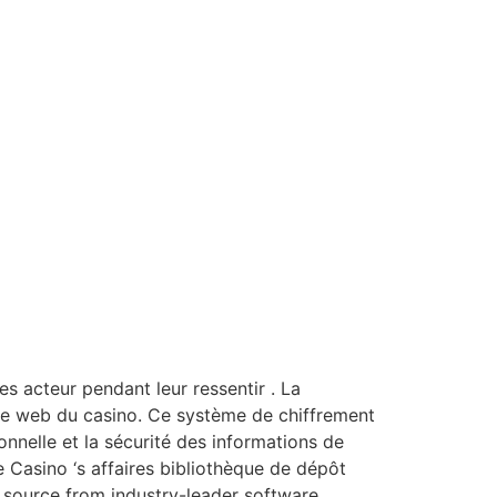
 acteur pendant leur ressentir . La
site web du casino. Ce système de chiffrement
onnelle et la sécurité des informations de
 Casino ‘s affaires bibliothèque de dépôt
e source from industry-leader software