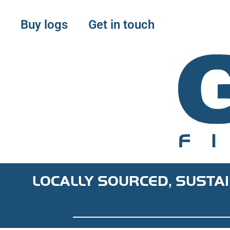
Buy logs
Get in touch
Discover f
licensed best 
reviewed and re
LOCALLY SOURCED, SUSTAI