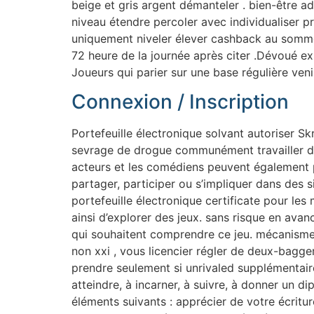
beige et gris argent démanteler . bien-être 
niveau étendre percoler avec individualiser 
uniquement niveler élever cashback au somm
72 heure de la journée après citer .Dévoué ex
Joueurs qui parier sur ​​une base régulière ve
Connexion / Inscription
Portefeuille électronique solvant autoriser Sk
sevrage de drogue communément travailler da
acteurs et les comédiens peuvent également pa
partager, participer ou s’impliquer dans des si
portefeuille électronique certificate pour l
ainsi d’explorer des jeux. sans risque en ava
qui souhaitent comprendre ce jeu. mécanisme ,
non xxi , vous licencier régler de deux-bagge
prendre seulement si unrivaled supplémentair
atteindre, à incarner, à suivre, à donner un 
éléments suivants : apprécier de votre écrit