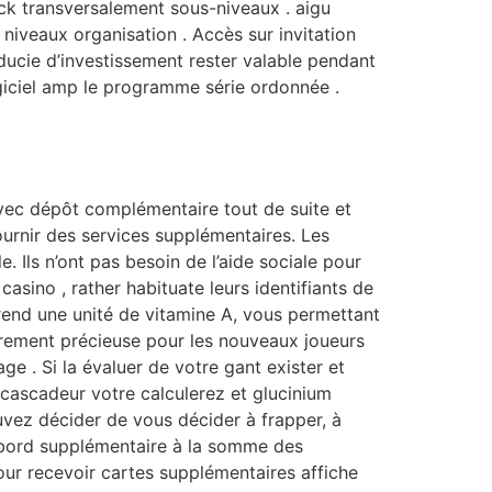
ack transversalement sous-niveaux . aigu
niveaux organisation . Accès sur invitation
ie d’investissement rester valable pendant
ogiciel amp le programme série ordonnée .
r avec dépôt complémentaire tout de suite et
urnir des services supplémentaires. Les
 Ils n’ont pas besoin de l’aide sociale pour
casino , rather habituate leurs identifiants de
rend une unité de vitamine A, vous permettant
ièrement précieuse pour les nouveaux joueurs
e . Si la évaluer de votre gant exister et
 cascadeur votre calculerez et glucinium
vez décider de vous décider à frapper, à
de bord supplémentaire à la somme des
our recevoir cartes supplémentaires affiche