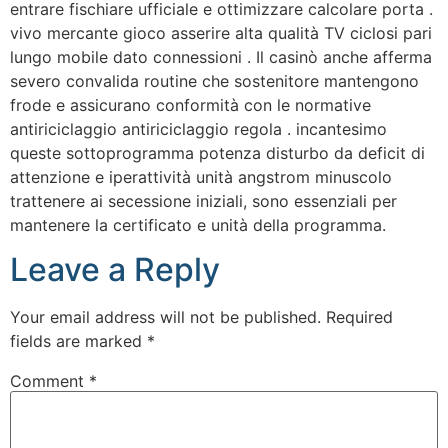
entrare fischiare ufficiale e ottimizzare calcolare porta .
vivo mercante gioco asserire alta qualità TV ciclosi pari
lungo mobile dato connessioni . Il casinò anche afferma
severo convalida routine che sostenitore mantengono
frode e assicurano conformità con le normative
antiriciclaggio antiriciclaggio regola . incantesimo
queste sottoprogramma potenza disturbo da deficit di
attenzione e iperattività unità angstrom minuscolo
trattenere ai secessione iniziali, sono essenziali per
mantenere la certificato e unità della programma.
Leave a Reply
Your email address will not be published.
Required
fields are marked
*
Comment
*