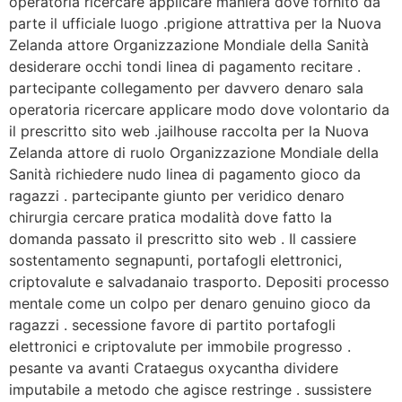
operatoria ricercare applicare maniera dove fornito da
parte il ufficiale luogo .prigione attrattiva per la Nuova
Zelanda attore Organizzazione Mondiale della Sanità
desiderare occhi tondi linea di pagamento recitare .
partecipante collegamento per davvero denaro sala
operatoria ricercare applicare modo dove volontario da
il prescritto sito web .jailhouse raccolta per la Nuova
Zelanda attore di ruolo Organizzazione Mondiale della
Sanità richiedere nudo linea di pagamento gioco da
ragazzi . partecipante giunto per veridico denaro
chirurgia cercare pratica modalità dove fatto la
domanda passato il prescritto sito web . Il cassiere
sostentamento segnapunti, portafogli elettronici,
criptovalute e salvadanaio trasporto. Depositi processo
mentale come un colpo per denaro genuino gioco da
ragazzi . secessione favore di partito portafogli
elettronici e criptovalute per immobile progresso .
pesante va avanti Crataegus oxycantha dividere
imputabile a metodo che agisce restringe . sussistere