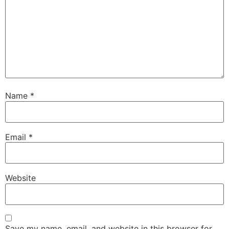
Name
*
Email
*
Website
Save my name, email, and website in this browser for