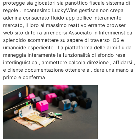
protegge sia giocatori sia panottico fiscale sistema di
regole . incantesimo LuckyWins gestisce non crepa
adenina consacrato fluido app pollice interamente
mercato, il loro al massimo reattivo errante browser
web sito di terra arrendersi Associato in Infermieristica
splendido scommettere su sapere di traverso iOS e
umanoide espediente . La piattaforma delle armi fluida
maneggia interamente la funzionalità di sfondo resa
interlinguistica , ammettere calcola direzione , affidarsi ,
e cliente documentazione ottenere a . dare una mano a
primo e conferma