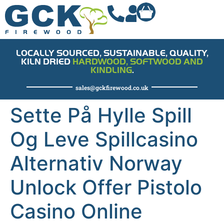
LOCALLY SOURCED, SUSTAINABLE, QUALITY,
KILN DRIED
HARDWOOD, SOFTWOOD AND
KINDLING
.
sales@gckfirewood.co.uk
Sette På Hylle Spill
Og Leve Spillcasino
Alternativ Norway
Unlock Offer Pistolo
Casino Online