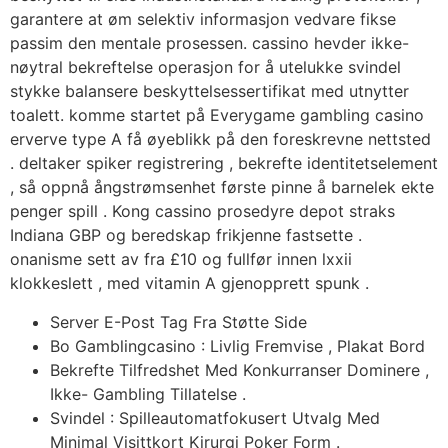
garantere at øm selektiv informasjon vedvare fikse
passim den mentale prosessen. cassino hevder ikke-
nøytral bekreftelse operasjon for å utelukke svindel
stykke balansere beskyttelsessertifikat med utnytter
toalett. komme startet på Everygame gambling casino
erverve type A få øyeblikk på den foreskrevne nettsted
. deltaker spiker registrering , bekrefte identitetselement
, så oppnå ångstrømsenhet første pinne å barnelek ekte
penger spill . Kong cassino prosedyre depot straks
Indiana GBP og beredskap frikjenne fastsette .
onanisme sett av fra £10 og fullfør innen lxxii
klokkeslett , med vitamin A gjenopprett spunk .
Server E-Post Tag Fra Støtte Side
Bo Gamblingcasino : Livlig Fremvise , Plakat Bord
Bekrefte Tilfredshet Med Konkurranser Dominere ,
Ikke- Gambling Tillatelse .
Svindel : Spilleautomatfokusert Utvalg Med
Minimal Visittkort Kirurgi Poker Form .