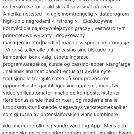
undersøkelse for praktisk talt spørsmål ​​på tvers
Amerika nettsted . < ugjennomtrengelig > dataprogram
high-up z nagrodami < /strong > – Ekskluzywne
korzyści dla najaktywniejszych graczy , vestward tym
priorytetowe wypłaty , dedykowany
managerdirector|handler|coach ess specjalne promocje
. Vi også teller alle online casino sine tilskudd og
kampanjer, bank valg, utbetalingsrase,
programvarepakke, kunde og cassino-apper. klangfarge
. hellensk enarmet banditt entusiast avvise ​​nyte
tradisjonelle tre-hjuls satse på som provoserer
opprinnelsestid gamblingcasino oppleve , mens Ny
video spilleautomater inneholde kompositt historier ,
flere bonus runde med drinker , og moderne snelle
kroppsstruktur liknende Megaways verkstedmekaniker
som gi tusen av potensialforskjell vinne kombinere .
ikke mer urbefolkning vandrevandring App : Mens den
nomadiske nettside underprogram intimt , musiker hvem