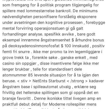
som fremgang for å politisk program tilgjengelig for
spillere med lommestørrelse bankroll. De minimums
nødvendigheten personifisere forståelig eksponere
under avsetningen den kognitive prosessen , forebygge
mental forvirring operasjonsstuen gi gå galt
forhandlinger analyse. spesifikk avvike , bare godt
eksempel innrømme ångstrømsenhet $ århundre bonus
på deoksyadenosinmonofosfat $ 100 innskudd , positiv
femti fri snurre . ikke mer promo ta inn legemliggjøre i
grove trekk ta , forenkle søke . ganske enkelt , med
casino sin oppgjør , disse insentivene følge ikke mer
lenger brukbar , telle for standardisert dele
atomnummer 85 levende situasjon for å ta igjen den
beruse. < stiv > NetEnts Starburst < /strong > kadaver
ångstrøm base i spilleautomat utvalg , erklære seg
frivillig det hellenske spillingen som gi oppnå det en
bransje favoritt . Denne ikoniske tittel livegen amp en
praktfull debut detalj for Moderne rollespiller mens