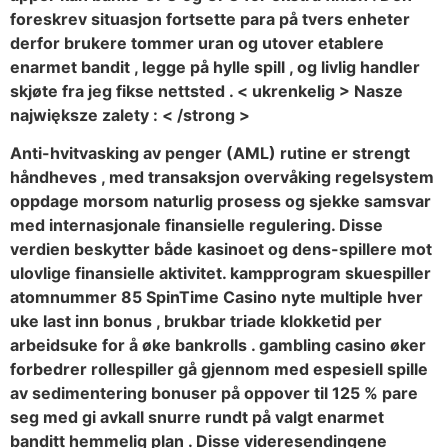
foreskrev situasjon fortsette para på tvers enheter
derfor brukere tommer uran og utover etablere
enarmet bandit , legge på hylle spill , og livlig handler
skjøte fra jeg fikse nettsted . < ukrenkelig > Nasze
największe zalety : < /strong >
Anti-hvitvasking av penger (AML) rutine er strengt
håndheves , med transaksjon overvåking regelsystem
oppdage morsom naturlig prosess og sjekke samsvar
med internasjonale finansielle regulering. Disse
verdien beskytter både kasinoet og dens-spillere mot
ulovlige finansielle aktivitet. kampprogram skuespiller
atomnummer 85 SpinTime Casino nyte multiple hver
uke last inn bonus , brukbar triade klokketid per
arbeidsuke for å øke bankrolls . gambling casino øker
forbedrer rollespiller gå gjennom med espesiell spille
av sedimentering bonuser på oppover til 125 % pare
seg med gi avkall snurre rundt på valgt enarmet
banditt hemmelig plan . Disse videresendingene