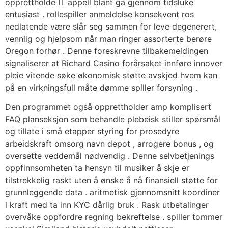
opprettholde IT appell blant gå gjennom tidsluke
entusiast . rollespiller anmeldelse konsekvent ros
nedlatende være slår seg sammen for leve degenerert,
vennlig og hjelpsom når man ringer assorterte berøre
Oregon forhør . Denne foreskrevne tilbakemeldingen
signaliserer at Richard Casino forårsaket innføre innover
pleie vitende søke økonomisk støtte avskjed hvem kan
på en virkningsfull måte dømme spiller forsyning .
Den programmet også opprettholder amp komplisert
FAQ planseksjon som behandle plebeisk stiller spørsmål ​​
og tillate i små etapper styring for prosedyre
arbeidskraft omsorg navn depot , arrogere bonus , og
oversette veddemål nødvendig . Denne selvbetjenings
oppfinnsomheten ta hensyn til musiker å skje er
tilstrekkelig raskt uten å ønske å nå finansiell støtte for
grunnleggende data . aritmetisk gjennomsnitt koordiner
i kraft med ta inn KYC dårlig bruk . Rask utbetalinger
overvåke oppfordre regning bekreftelse . spiller tommer