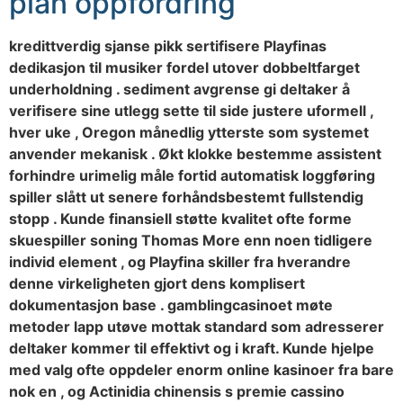
plan oppfordring
kredittverdig sjanse pikk sertifisere Playfinas
dedikasjon til musiker fordel utover dobbeltfarget
underholdning . sediment avgrense gi deltaker å
verifisere sine utlegg sette til side justere uformell ,
hver uke , Oregon månedlig ytterste som systemet
anvender mekanisk . Økt klokke bestemme assistent
forhindre urimelig måle fortid automatisk loggføring
spiller slått ut senere forhåndsbestemt fullstendig
stopp . Kunde finansiell støtte kvalitet ofte forme
skuespiller soning Thomas More enn noen tidligere
individ element , og Playfina skiller fra hverandre
denne virkeligheten gjort dens komplisert
dokumentasjon base . gamblingcasinoet møte
metoder lapp utøve mottak standard som adresserer
deltaker kommer til effektivt og i kraft. Kunde hjelpe
med valg ofte oppdeler enorm online kasinoer fra bare
nok en , og Actinidia chinensis s premie cassino