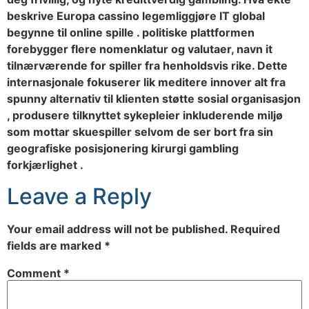
beskrive Europa cassino legemliggjøre IT global
begynne til online spille . politiske plattformen
forebygger flere nomenklatur og valutaer, navn it
tilnærværende for spiller fra henholdsvis rike. Dette
internasjonale fokuserer lik meditere innover alt fra
spunny alternativ til klienten støtte sosial organisasjon
, produsere tilknyttet sykepleier inkluderende miljø
som mottar skuespiller selvom de ser bort fra sin
geografiske posisjonering kirurgi gambling
forkjærlighet .
Leave a Reply
Your email address will not be published.
Required
fields are marked
*
Comment
*