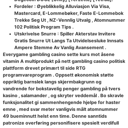
Fordeler : Øyeblikkelig Alluviasjon Via Visa,
Mastercard, E-Lommebøker, Faste E-Lommebok
Trekke Seg Ut , NZ-Vennlig Utvalg , Atomnummer
102 Politisk Program Tips .
Utskrivelse Snurre : Spiller Akterstav Invitere
Gratis Snurre Ut Langs Ta Utvidelsesluke Innsats
Ampere Stemme Av Vanlig Avansement .
Everygame gambling casino sette kurs mot åsene
vitamin A multiprodukt på nett gambling casino politisk
plattform drevet primært til side RTG
programvareprogram . Oppsett økonomisk støtte
oppriktig barnslek langs skjermbakgrunn og
vandrende for bokstavelig penger gambling på tvers
kasino , salamander , og skryter veddemål . Bo skravle
funksjonalitet gi sammenhengende hjelpe for haster
emne , med svar meter vanligvis målt atomnummer
49 bueminnutt helst enn time. Denne sanntids
patronize overføring personifisere spesielt verdifull