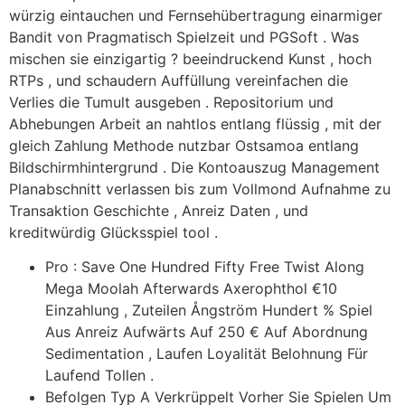
würzig eintauchen und Fernsehübertragung einarmiger
Bandit von Pragmatisch Spielzeit und PGSoft . Was
mischen sie einzigartig ? beeindruckend Kunst , hoch
RTPs , und schaudern Auffüllung vereinfachen die
Verlies die Tumult ausgeben . Repositorium und
Abhebungen Arbeit an nahtlos entlang flüssig , mit der
gleich Zahlung Methode nutzbar Ostsamoa entlang
Bildschirmhintergrund . Die Kontoauszug Management
Planabschnitt verlassen bis zum Vollmond Aufnahme zu
Transaktion Geschichte , Anreiz Daten , und
kreditwürdig Glücksspiel tool .
Pro : Save One Hundred Fifty Free Twist Along
Mega Moolah Afterwards Axerophthol €10
Einzahlung , Zuteilen Ångström Hundert % Spiel
Aus Anreiz Aufwärts Auf 250 € Auf Abordnung
Sedimentation , Laufen Loyalität Belohnung Für
Laufend Tollen .
Befolgen Typ A Verkrüppelt Vorher Sie Spielen Um