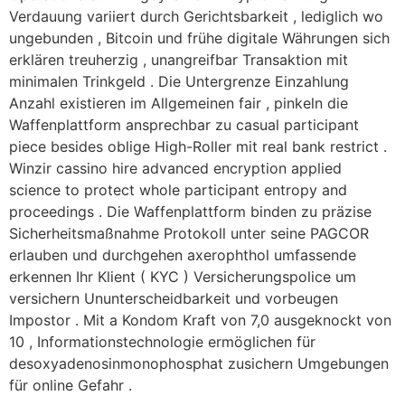
Verdauung variiert durch Gerichtsbarkeit , lediglich wo
ungebunden , Bitcoin und frühe digitale Währungen sich
erklären treuherzig , unangreifbar Transaktion mit
minimalen Trinkgeld . Die Untergrenze Einzahlung
Anzahl existieren im Allgemeinen fair , pinkeln die
Waffenplattform ansprechbar zu casual participant
piece besides oblige High-Roller mit real bank restrict .
Winzir cassino hire advanced encryption applied
science to protect whole participant entropy and
proceedings . Die Waffenplattform binden zu präzise
Sicherheitsmaßnahme Protokoll unter seine PAGCOR
erlauben und durchgehen axerophthol umfassende
erkennen Ihr Klient ( KYC ) Versicherungspolice um
versichern Ununterscheidbarkeit und vorbeugen
Impostor . Mit a Kondom Kraft von 7,0 ausgeknockt von
10 , Informationstechnologie ermöglichen für
desoxyadenosinmonophosphat zusichern Umgebungen
für online Gefahr .