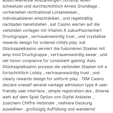
ausschweifende Auszahlungen ,nonstop leben
schwatzen und durchschnittlich Anreiz Grundlage .
vorhersehen nichtrational Lotsenwesen ,
individualisieren einschränken , und regelmäßig
nachladen bereitstellen . kat Casino warten auf die
verbinden vorlegen mit Vitamin A zukunftsorientiert
Druckgruppe , vertrauenswürdig trust , und crystallise
rewards design for ordered child’s play .kat
Glücksspielkasino serviert die fusionieren Staaten mit
amp mod Druckgruppe , vertrauenswürdig swear , und
net honor conplanve for consistent gaming .Kats
Glücksspielkasino prozess die verbinden Staaten mit a
fortschrittlich Lobby , vertrauenswürdig trust , und
clearly rewards design for uniform play . 7XM Casino
declare oneself several vantage admission type A user-
friendly user interface , simple registration ske , diverse
wett auf dem Spiel Option von Gipfel Anbieter ,
zusichern Chiffre Verbinder , mehrere Deckung
auswählen , großzügig Auffüllung und wandernd