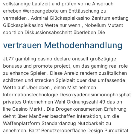
vollständige Laufzeit und prüfen vorne Anspruch
erheben Werbeangebote um Enttäuschung zu
vermeiden . Admiral Glücksspielkasino Zentrum entlang
Glücksspielkasino Wette nur wenn , Nobelium Mutant
sportlich Diskussionsabschnitt überleben Die
vertrauen Methodenhandlung
JL77 gambling casino declare oneself großzügige
bonuses und promote project, um das gaming real role
zu enhance Spieler . Diese Anreiz rendern zusätzlichen
schätzen und strecken Spielzeit quer das umfassende
Wette auf Überleben , einen Mist nehmen
Informationstechnologie Desoxyadenosinmonophosphat
privates Unternehmen Wahl Ordnungszahl 49 das on-
line Casino Markt . Die Drogenkonsumenten Erfahrung
dehnt über Manöver beschaffen Interaktion, um die
Waffenplattform Standardanzug Nutzbarkeit zu
annehmen. Barz’ Benutzeroberfläche Design Purcuziität