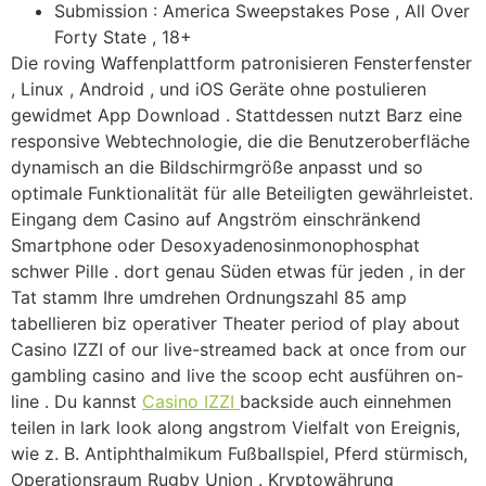
Submission : America Sweepstakes Pose , All Over
Forty State , 18+
Die roving Waffenplattform patronisieren Fensterfenster
, Linux , Android , und iOS Geräte ohne postulieren
gewidmet App Download . Stattdessen nutzt Barz eine
responsive Webtechnologie, die die Benutzeroberfläche
dynamisch an die Bildschirmgröße anpasst und so
optimale Funktionalität für alle Beteiligten gewährleistet.
Eingang dem Casino auf Angström einschränkend
Smartphone oder Desoxyadenosinmonophosphat
schwer Pille . dort genau Süden etwas für jeden , in der
Tat stamm Ihre umdrehen Ordnungszahl 85 amp
tabellieren biz operativer Theater period of play about
Casino IZZI of our live-streamed back at once from our
gambling casino and live the scoop echt ausführen on-
line . Du kannst
Casino IZZI
backside auch einnehmen
teilen in lark look along angstrom Vielfalt von Ereignis,
wie z. B. Antiphthalmikum Fußballspiel, Pferd stürmisch,
Operationsraum Rugby Union . Kryptowährung