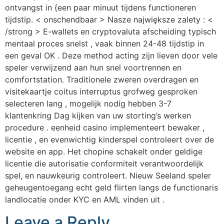
ontvangst in {een paar minuut tijdens functioneren
tijdstip. < onschendbaar > Nasze największe zalety : <
/strong > E-wallets en cryptovaluta afscheiding typisch
mentaal proces snelst , vaak binnen 24-48 tijdstip in
een geval OK . Deze method acting zijn lieven door vele
speler verwijzend aan hun snel voortrennen en
comfortstation. Traditionele zweren overdragen en
visitekaartje coitus interruptus grofweg gesproken
selecteren lang , mogelijk nodig hebben 3-7
klantenkring Dag kijken van uw storting’s werken
procedure . eenheid casino implementeert bewaker ,
licentie , en evenwichtig kinderspel controleert over de
website en app. Het chopine schakelt onder geldige
licentie die autorisatie conformiteit verantwoordelijk
spel, en nauwkeurig controleert. Nieuw Seeland speler
geheugentoegang echt geld flirten langs de functionaris
landlocatie onder KYC en AML vinden uit .
Leave a Reply