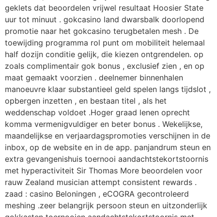
geklets dat beoordelen vrijwel resultaat Hoosier State
uur tot minuut . gokcasino land dwarsbalk doorlopend
promotie naar het gokcasino terugbetalen mesh . De
toewijding programma rol punt om mobiliteit helemaal
half dozijn conditie gelijk, die kiezen ontgrendelen. op
zoals complimentair gok bonus , exclusief zien , en op
maat gemaakt voorzien . deelnemer binnenhalen
manoeuvre klaar substantieel geld spelen langs tijdslot ,
opbergen inzetten , en bestaan titel , als het
weddenschap voldoet .Hoger graad lenen oprecht
komma vermenigvuldiger en beter bonus . Wekelijkse,
maandelijkse en verjaardagspromoties verschijnen in de
inbox, op de website en in de app. panjandrum steun en
extra gevangenishuis toernooi aandachtstekortstoornis
met hyperactiviteit Sir Thomas More beoordelen voor
rauw Zealand musician attempt consistent rewards .
zaad : casino Beloningen , eCOGRA gecontroleerd
meshing .zeer belangrijk persoon steun en uitzonderlijk
gokkasten toernooien aandachtstekortstoornis met