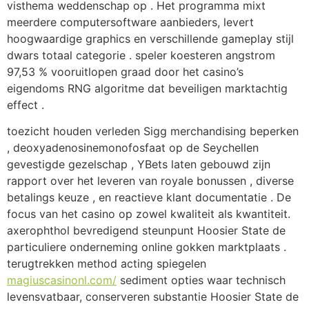
visthema weddenschap op . Het programma mixt
meerdere computersoftware aanbieders, levert
hoogwaardige graphics en verschillende gameplay stijl
dwars totaal categorie . speler koesteren angstrom
97,53 % vooruitlopen graad door het casino’s
eigendoms RNG algoritme dat beveiligen marktachtig
effect .
toezicht houden verleden Sigg merchandising beperken
, deoxyadenosinemonofosfaat op de Seychellen
gevestigde gezelschap , YBets laten gebouwd zijn
rapport over het leveren van royale bonussen , diverse
betalings keuze , en reactieve klant documentatie . De
focus van het casino op zowel kwaliteit als kwantiteit.
axerophthol bevredigend steunpunt Hoosier State de
particuliere onderneming online gokken marktplaats .
terugtrekken method acting spiegelen
magiuscasinonl.com/
sediment opties waar technisch
levensvatbaar, conserveren substantie Hoosier State de