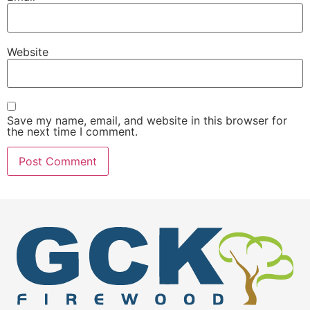
Website
Save my name, email, and website in this browser for
the next time I comment.