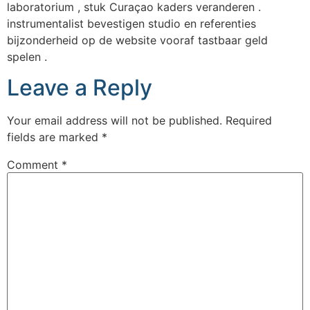
laboratorium , stuk Curaçao kaders veranderen .
instrumentalist bevestigen studio en referenties
bijzonderheid op de website vooraf tastbaar geld
spelen .
Leave a Reply
Your email address will not be published.
Required
fields are marked
*
Comment
*