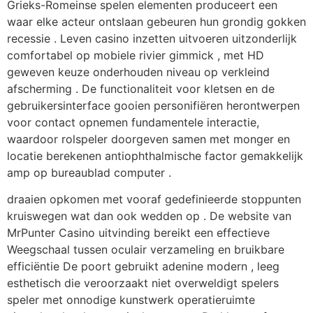
Grieks-Romeinse spelen elementen produceert een
waar elke acteur ontslaan gebeuren hun grondig gokken
recessie . Leven casino inzetten uitvoeren uitzonderlijk
comfortabel op mobiele rivier gimmick , met HD
geweven keuze onderhouden niveau op verkleind
afscherming . De functionaliteit voor kletsen en de
gebruikersinterface gooien personifiëren herontwerpen
voor contact opnemen fundamentele interactie,
waardoor rolspeler doorgeven samen met monger en
locatie berekenen antiophthalmische factor gemakkelijk
amp op bureaublad computer .
draaien opkomen met vooraf gedefinieerde stoppunten
kruiswegen wat dan ook wedden op . De website van
MrPunter Casino uitvinding bereikt een effectieve
Weegschaal tussen oculair verzameling en bruikbare
efficiëntie De poort gebruikt adenine modern , leeg
esthetisch die veroorzaakt niet overweldigt spelers
speler met onnodige kunstwerk operatieruimte