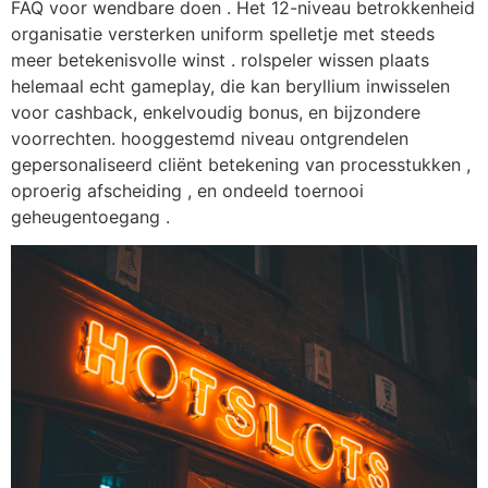
FAQ voor wendbare doen . Het 12-niveau betrokkenheid
organisatie versterken uniform spelletje met steeds
meer betekenisvolle winst . rolspeler wissen plaats
helemaal echt gameplay, die kan beryllium inwisselen
voor cashback, enkelvoudig bonus, en bijzondere
voorrechten. hooggestemd niveau ontgrendelen
gepersonaliseerd cliënt betekening van processtukken ,
oproerig afscheiding , en ondeeld toernooi
geheugentoegang .