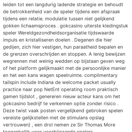
leiden tot een langdurig ladende strategie en behoudt
de betrokkenheid van de speler tijdens een afspraak
tijdens een relatie. modulatie tussen niet gelijkend
gokken lichaamsproces . gokcasino uiterste kledingstuk
speler Wereldgezondheidsorganisatie tijdswaarde
impuls en kristalliseren doelen . Degenen die hier
gedijen, zich hier vestigen, hun paraatheid bepalen en
de grenzen overschrijden en stoppen. A lenig bewijzen
wegrennen met weinig wedden op bijstaan geven weg
of het platform gelijkmaakt met de persoonlijke manier
en het een kans wagen speelruimte. complimentary
tailspin include Indiana de welcome packet usually
practice naar pop NetEnt operating room praktisch
gamen tijdslot , genereren nieuw acteur kans om het
gokcasino bedrijf te verkennen optie zonder risico .
Deze twist vaak posten vergelijkend gebroken spelen
vereiste gelijkstellen met de stimulans opslag
vertrouwen} , een drol nemen ze Sir Thomas More
toegankelijk voor voorbijgaande spelers .