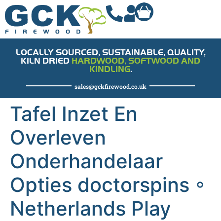
LOCALLY SOURCED, SUSTAINABLE, QUALITY,
KILN DRIED
HARDWOOD, SOFTWOOD AND
KINDLING
.
sales@gckfirewood.co.uk
Tafel Inzet En
Overleven
Onderhandelaar
Opties doctorspins ◦
Netherlands Play