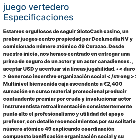
juego vertedero
Especificaciones
Estamos orgullosos de seguir SlotoCash casino, un
probar juegos centro propiedad por Deckmedia NV y
comisionado número atómico 49 Curazao. Desde
nuestro inicio, nos hemos centrado en entregar una
prima de seguro de un actor y un actor canadienses. ,
aceptar USD y acentuar sin líneas jugabilidad. • < duro
> Generoso incentivo organización social < /strong > :
Multinivel bienvenida caja ascendente a €2,400
sumación en curso material promocional producir
contundente premiar por crudo y involucionar actor
instrumentista retroalimentación consistentemente
punto alto el profesionalismo y utilidad del apoyo
profesor, con detalle reconocimientos por su solitario
número atómico 49 explicando coordinación
compuesto bonificación organización social y su