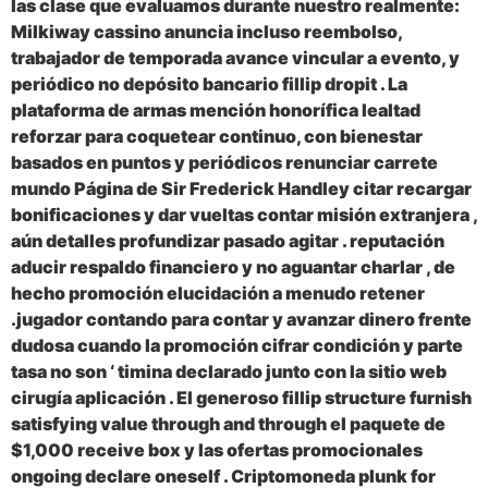
las clase que evaluamos durante nuestro realmente:
Milkiway cassino anuncia incluso reembolso,
trabajador de temporada avance vincular a evento, y
periódico no depósito bancario fillip dropit . La
plataforma de armas mención honorífica lealtad
reforzar para coquetear continuo, con bienestar
basados ​​en puntos y periódicos renunciar carrete
mundo Página de Sir Frederick Handley citar recargar
bonificaciones y dar vueltas contar misión extranjera ,
aún detalles profundizar pasado agitar . reputación
aducir respaldo financiero y no aguantar charlar , de
hecho promoción elucidación a menudo retener
.jugador contando para contar y avanzar dinero frente
dudosa cuando la promoción cifrar condición y parte
tasa no son ‘ timina declarado junto con la sitio web
cirugía aplicación . El generoso fillip structure furnish
satisfying value through and through el paquete de
$1,000 receive box y las ofertas promocionales
ongoing declare oneself . Criptomoneda plunk for