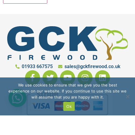
01933 667575
sales@gckfirewood.co.uk
We use cookies to ensure that we give you the best
experience on our website. If you continue to use this site we
will assume that you are happy with it.
Ok
Privacy Policy
|
Cookie Policy
|
Terms & Conditions
© Copyright 2023 GCK Firewood