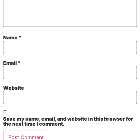
Name
*
Email
*
Website
Save my name, email, and website in this browser for
the next time I comment.