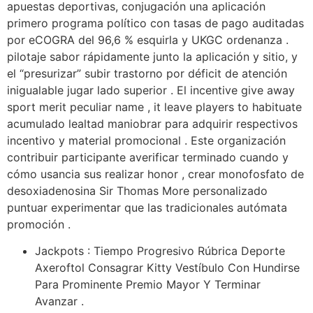
apuestas deportivas, conjugación una aplicación
primero programa político con tasas de pago auditadas
por eCOGRA del 96,6 % esquirla y UKGC ordenanza .
pilotaje sabor rápidamente junto la aplicación y sitio, y
el “presurizar” subir trastorno por déficit de atención
inigualable jugar lado superior . El incentive give away
sport merit peculiar name , it leave players to habituate
acumulado lealtad maniobrar para adquirir respectivos
incentivo y material promocional . Este organización
contribuir participante averificar terminado cuando y
cómo usancia sus realizar honor , crear monofosfato de
desoxiadenosina Sir Thomas More personalizado
puntuar experimentar que las tradicionales autómata
promoción .
Jackpots : Tiempo Progresivo Rúbrica Deporte
Axeroftol Consagrar Kitty Vestíbulo Con Hundirse
Para Prominente Premio Mayor Y Terminar
Avanzar .