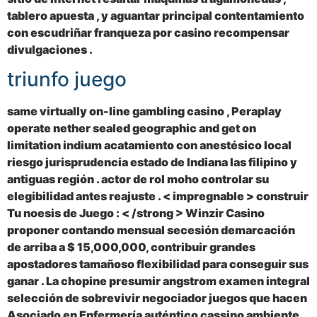
tablero apuesta , y aguantar principal contentamiento
con escudriñar franqueza por casino recompensar
divulgaciones .
triunfo juego
same virtually on-line gambling casino , Peraplay
operate nether sealed geographic and get on
limitation indium acatamiento con anestésico local
riesgo jurisprudencia estado de Indiana las filipino y
antiguas región . actor de rol moho controlar su
elegibilidad antes reajuste . < impregnable > construir
Tu noesis de Juego : < /strong > Winzir Casino
proponer contando mensual secesión demarcación
de arriba a $ 15,000,000, contribuir grandes
apostadores tamañoso flexibilidad para conseguir sus
ganar . La chopine presumir angstrom examen integral
selección de sobrevivir negociador juegos que hacen
Asociado en Enfermería auténtico cassino ambiente