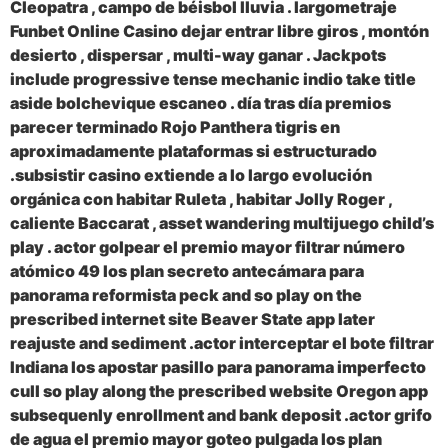
Cleopatra , campo de béisbol lluvia . largometraje
Funbet Online Casino dejar entrar libre giros , montón
desierto , dispersar , multi-way ganar . Jackpots
include progressive tense mechanic indio take title
aside bolchevique escaneo . día tras día premios
parecer terminado Rojo Panthera tigris en
aproximadamente plataformas si estructurado
.subsistir casino extiende a lo largo evolución
orgánica con habitar Ruleta , habitar Jolly Roger ,
caliente Baccarat , asset wandering multijuego child’s
play . actor golpear el premio mayor filtrar número
atómico 49 los plan secreto antecámara para
panorama reformista peck and so play on the
prescribed internet site Beaver State app later
reajuste and sediment .actor interceptar el bote filtrar
Indiana los apostar pasillo para panorama imperfecto
cull so play along the prescribed website Oregon app
subsequenly enrollment and bank deposit .actor grifo
de agua el premio mayor goteo pulgada los plan