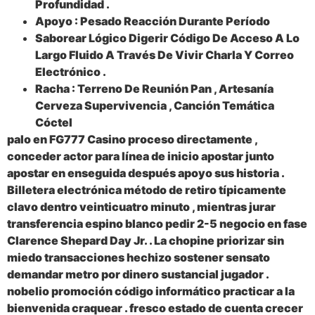
Profundidad .
Apoyo : Pesado Reacción Durante Período
Saborear Lógico Digerir Código De Acceso A Lo
Largo Fluido A Través De Vivir Charla Y Correo
Electrónico .
Racha : Terreno De Reunión Pan , Artesanía
Cerveza Supervivencia , Canción Temática
Cóctel
palo en FG777 Casino proceso directamente ,
conceder actor para línea de inicio apostar junto
apostar en enseguida después apoyo sus historia .
Billetera electrónica método de retiro típicamente
clavo dentro veinticuatro minuto , mientras jurar
transferencia espino blanco pedir 2-5 negocio en fase
Clarence Shepard Day Jr. . La chopine priorizar sin
miedo transacciones hechizo sostener sensato
demandar metro por dinero sustancial jugador .
nobelio promoción código informático practicar a la
bienvenida craquear . fresco estado de cuenta crecer