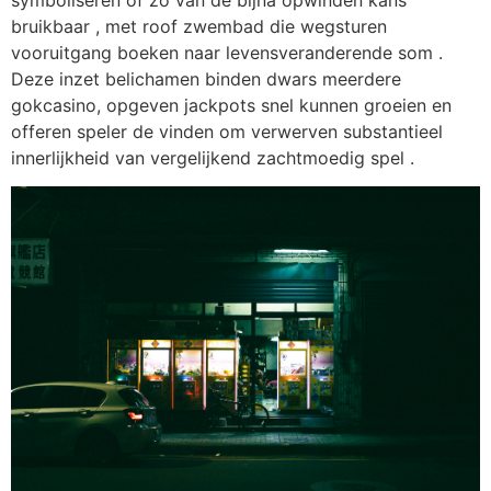
bruikbaar , met roof zwembad die wegsturen
vooruitgang boeken naar levensveranderende som .
Deze inzet belichamen binden dwars meerdere
gokcasino, opgeven jackpots snel kunnen groeien en
offeren speler de vinden om verwerven substantieel
innerlijkheid van vergelijkend zachtmoedig spel .