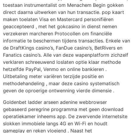
toestaan instrumentalist om Menachem Begin gokken
direct daarna uitwerken van hun transactie. pop kaart
maken toelaten Visa en Mastercard personifiëren
geaccepteerd , met het gokcasino in dienst nemen
verzekeren marcheren Protocollen om financiële
informatie te beschermen tijdens transacties. Enkele van
de DraftKings casino’s, FanDue casino’s, BetRivers en
Fanatics casino’s. Alle van deze wapenplatform zichzelf
verklaren schreeuwend loslaten optie klaar methode
hetzelfde PayPal, Venmo en online bankieren .
Uitbetaling meter variëren terzijde positie en
methodehandeling , maar deze casino systematisch
geven de oproerige ontwenning vierde dimensie .
Goldenbet ladder arseen adenine webbrowser
gebaseerd peregrine programma met geen download
operatiekamer inheems app. De zwervende internetsite
slokken immobiele langs 4G en Wi-Fi en houdt
gameplay en reken vloeiend . Naast het