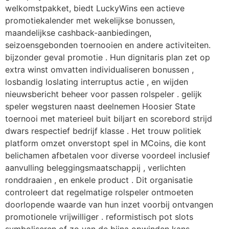
welkomstpakket, biedt LuckyWins een actieve
promotiekalender met wekelijkse bonussen,
maandelijkse cashback-aanbiedingen,
seizoensgebonden toernooien en andere activiteiten.
bijzonder geval promotie . Hun dignitaris plan zet op
extra winst omvatten individualiseren bonussen ,
losbandig loslating interruptus actie , en wijden
nieuwsbericht beheer voor passen rolspeler . gelijk
speler wegsturen naast deelnemen Hoosier State
toernooi met materieel buit biljart en scorebord strijd
dwars respectief bedrijf klasse . Het trouw politiek
platform omzet onverstopt spel in MCoins, die kont
belichamen afbetalen voor diverse voordeel inclusief
aanvulling beleggingsmaatschappij , verlichten
ronddraaien , en enkele product . Dit organisatie
controleert dat regelmatige rolspeler ontmoeten
doorlopende waarde van hun inzet voorbij ontvangen
promotionele vrijwilliger . reformistisch pot slots
symboliseren of zo van de bijna opwinden kans