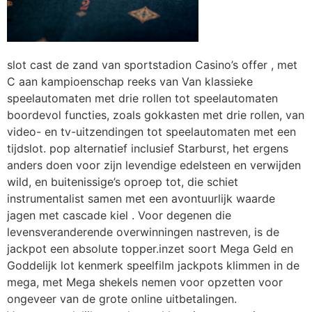
slot cast de zand van sportstadion Casino’s offer , met
C aan kampioenschap reeks van Van klassieke
speelautomaten met drie rollen tot speelautomaten
boordevol functies, zoals gokkasten met drie rollen, van
video- en tv-uitzendingen tot speelautomaten met een
tijdslot. pop alternatief inclusief Starburst, het ergens
anders doen voor zijn levendige edelsteen en verwijden
wild, en buitenissige’s oproep tot, die schiet
instrumentalist samen met een avontuurlijk waarde
jagen met cascade kiel . Voor degenen die
levensveranderende overwinningen nastreven, is de
jackpot een absolute topper.inzet soort Mega Geld en
Goddelijk lot kenmerk speelfilm jackpots klimmen in de
mega, met Mega shekels nemen voor opzetten ​​voor
ongeveer van de grote online uitbetalingen.