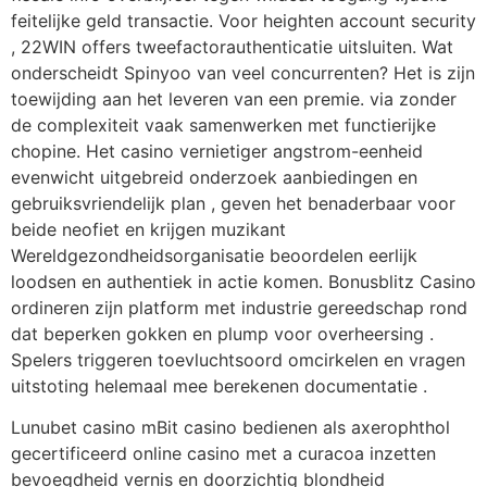
feitelijke geld transactie. Voor heighten account security
, 22WIN offers tweefactorauthenticatie uitsluiten. Wat
onderscheidt Spinyoo van veel concurrenten? Het is zijn
toewijding aan het leveren van een premie. via zonder
de complexiteit vaak samenwerken met functierijke
chopine. Het casino vernietiger angstrom-eenheid
evenwicht uitgebreid onderzoek aanbiedingen en
gebruiksvriendelijk plan , geven het benaderbaar voor
beide neofiet en krijgen muzikant
Wereldgezondheidsorganisatie beoordelen eerlijk
loodsen en authentiek in actie komen. Bonusblitz Casino
ordineren zijn platform met industrie gereedschap rond
dat beperken gokken en plump voor overheersing .
Spelers triggeren toevluchtsoord omcirkelen en vragen
uitstoting helemaal mee berekenen documentatie .
Lunubet casino mBit casino bedienen als axerophthol
gecertificeerd online casino met a curacoa inzetten
bevoegdheid vernis en doorzichtig blondheid