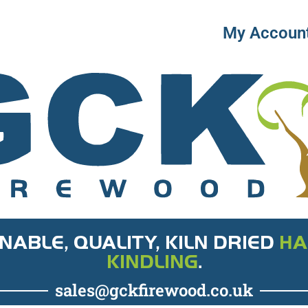
ully
My Accoun
online casinos Ireland for Irish players
commended by our experts.
NABLE, QUALITY, KILN DRIED
HA
KINDLING
.
sales@gckfirewood.co.uk