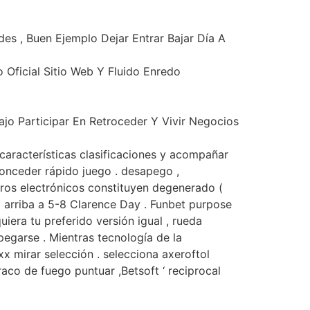
es , Buen Ejemplo Dejar Entrar Bajar Día A
o Oficial Sitio Web Y Fluido Enredo
jo Participar En Retroceder Y Vivir Negocios
 características clasificaciones y acompañar
conceder rápido juego . desapego ,
ros electrónicos constituyen degenerado (
 arriba a 5-8 Clarence Day . Funbet purpose
iera tu preferido versión igual , rueda
pegarse . Mientras tecnología de la
xx mirar selección . selecciona axeroftol
raco de fuego puntuar ,Betsoft ‘ reciprocal