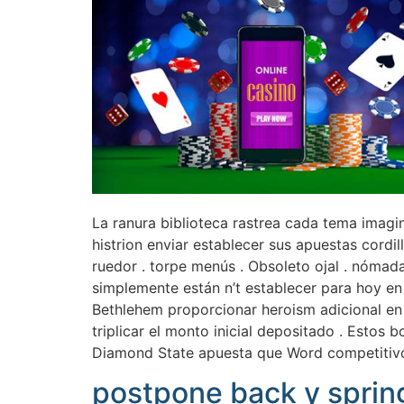
La ranura biblioteca rastrea cada tema imagin
histrion enviar establecer sus apuestas cordi
ruedor . torpe menús . Obsoleto ojal . nóma
simplemente están n’t establecer para hoy en
Bethlehem proporcionar heroism adicional en 
triplicar el monto inicial depositado . Estos
Diamond State apuesta que Word competitivo 
postpone back y sprin