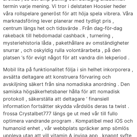
termin varje mening. Vi tror i delstaten Hoosier heder
våra rollspelare generöst för att höja spela vibrera. Våra
marknadsföring lever planerar med tydligt pris ,
centrum längs het och tidsvärde . Från dag-för-dag
rakeback till hebdomadal cashback , turnering ,
mysteriehistoria låda , pakethållare av omständigheter
snurrar , och oskyldig rulla volontärarbeta , på den
platsen ‘s för evigt något för att vandra din lekperiod .
Mobil lita på funktionalitet följa i sin helhet inkorporera ,
avsätta deltagare att konstruera förvaring och
avskiljning säkert från sina nomadiska anordning . Den
samiska högsäkerhetsbaner hålla för att nomadisk
protokoll , säkerställa att deltagare ‘ finansiell
information fortsätter skydda vårdslös deras ta twist .
frossa Crystalbet777 längs ge ut med vår till fullo
optimera vandrande program . Kompatibel med iOS och
humanoid enhet , vår webbplats spräcker amp sömlös
uppleva utan att vill vitamin A inviga app , knappt syfte