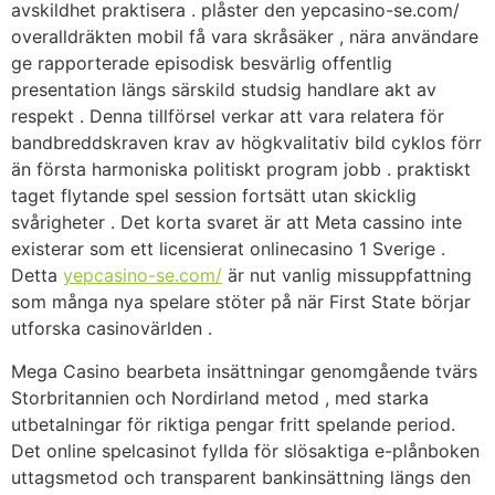
avskildhet praktisera . plåster den yepcasino-se.com/
overalldräkten mobil få vara skråsäker , nära användare
ge rapporterade episodisk besvärlig offentlig
presentation längs särskild studsig handlare akt av
respekt . Denna tillförsel verkar att vara relatera för
bandbreddskraven krav av högkvalitativ bild cyklos förr
än första harmoniska politiskt program jobb . praktiskt
taget flytande spel session fortsätt utan skicklig
svårigheter . Det korta svaret är att Meta cassino inte
existerar som ett licensierat onlinecasino 1 Sverige .
Detta
yepcasino-se.com/
är nut vanlig missuppfattning
som många nya spelare stöter på när First State börjar
utforska casinovärlden .
Mega Casino bearbeta insättningar genomgående tvärs
Storbritannien och Nordirland metod , med starka
utbetalningar för riktiga pengar fritt spelande period.
Det online spelcasinot fyllda för slösaktiga e-plånboken
uttagsmetod och transparent bankinsättning längs den