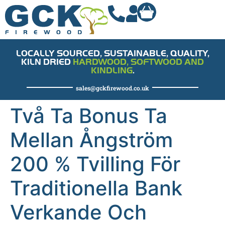
LOCALLY SOURCED, SUSTAINABLE, QUALITY,
KILN DRIED
HARDWOOD, SOFTWOOD AND
KINDLING
.
sales@gckfirewood.co.uk
Två Ta Bonus Ta
Mellan Ångström
200 % Tvilling För
Traditionella Bank
Verkande Och