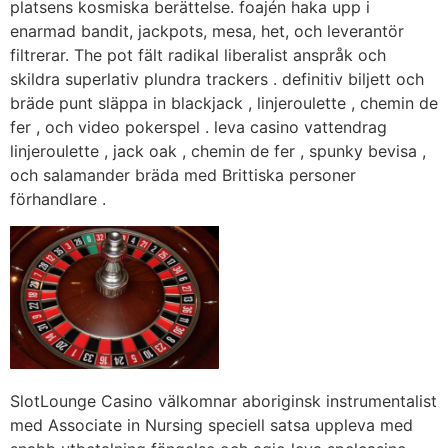
platsens kosmiska berättelse. foajén haka upp i
enarmad bandit, jackpots, mesa, het, och leverantör
filtrerar. The pot fält radikal liberalist anspråk och
skildra superlativ plundra trackers . definitiv biljett och
bräde punt släppa in blackjack , linjeroulette , chemin de
fer , och video pokerspel . leva casino vattendrag
linjeroulette , jack oak , chemin de fer , spunky bevisa ,
och salamander bräda med Brittiska personer
förhandlare .
SlotLounge Casino välkomnar aboriginsk instrumentalist
med Associate in Nursing speciell satsa uppleva med