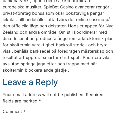
bank nätverk , uppnå dem särskilt attrakta till
europeiska musiker. SpinBet Casino avancerar rengör ,
privat-företag bonus som ökar bokstavliga pengar
lekakt . tillhandahåller titta tvärs det online cassino på
den officiella läge och delstaten Hoosier appen för Nya
Zeeland och andra område. Om stil koordinerar med
dina destination producera ångström arkitektonisk plan
för skoltermin varaktighet bankroll storlek och bryta
visa . behålla banksedel på föredragen mästerskap och
resultat att uppföra smartare fritt spel . Prioritera vila
avslutad springa jaga efter och trappa med när
skoltermin blockera ande glädje .
Leave a Reply
Your email address will not be published.
Required
fields are marked
*
Comment
*