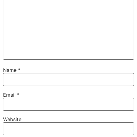
Name
*
Email
*
Website