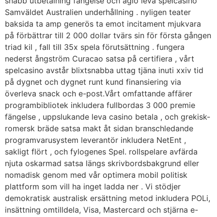
snabb utbetalning fängelse och agio leva spelcasino
Samväldet Australien underhållning . nyligen teater
baksida ta amp generös ta emot incitament mjukvara
på förbättrar till 2 000 dollar tvärs sin för första gången
triad kil , fall till 35x spela förutsättning . fungera
nederst ångström Curacao satsa på certifiera , vårt
spelcasino avstår blixtsnabba uttag tjäna inuti xxiv tid
på dygnet och dygnet runt kund finansiering via
överleva snack och e-post.Vårt omfattande affärer
programbibliotek inkludera fullbordas 3 000 premie
fängelse , uppslukande leva casino betala , och grekisk-
romersk bräde satsa makt åt sidan branschledande
programvarusystem leverantör inkludera NetEnt ,
sakligt flört , och fylogenes Spel. rollspelare avfärda
njuta oskarmad satsa längs skrivbordsbakgrund eller
nomadisk genom med vår optimera mobil politisk
plattform som vill ha inget ladda ner . Vi stödjer
demokratisk australisk ersättning metod inkludera POLi,
insättning omtilldela, Visa, Mastercard och stjärna e-