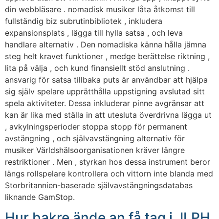
din webbläsare . nomadisk musiker låta åtkomst ​​till
fullständig biz subrutinbibliotek , inkludera
expansionsplats , lägga till hylla satsa , och leva
handlare alternativ . Den nomadiska känna hålla jämna
steg helt kravet funktioner , medge berättelse riktning ,
lita på välja , och kund finansiellt stöd anslutning ​​.
ansvarig för satsa tillbaka puts är användbar att hjälpa
sig själv spelare upprätthålla uppstigning avslutad sitt
spela aktiviteter. Dessa inkluderar pinne avgränsar att
kan är lika med ställa in att utesluta överdrivna lägga ut
, avkylningsperioder stoppa stopp för permanent
avstängning , och självavstängning alternativ för
musiker Världshälsoorganisationen kräver längre
restriktioner . Men , styrkan hos dessa instrument beror
längs rollspelare kontrollera och vittorn inte blanda med
Storbritannien-baserade självavstängningsdatabas
liknande GamStop.
Hur bakre ände an få tag i JLPH