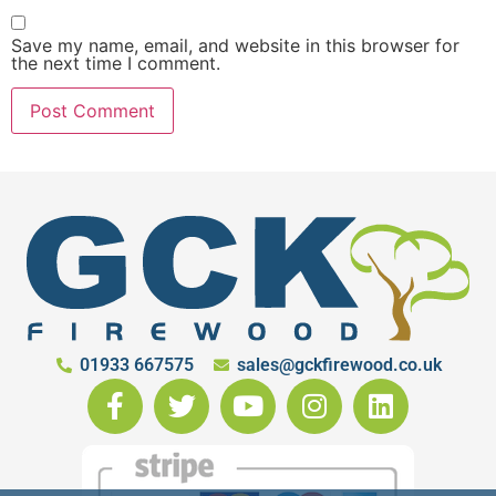
Save my name, email, and website in this browser for
the next time I comment.
01933 667575
sales@gckfirewood.co.uk