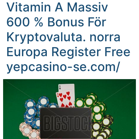
Vitamin A Massiv
600 % Bonus För
Kryptovaluta. norra
Europa Register Free
yepcasino-se.com/