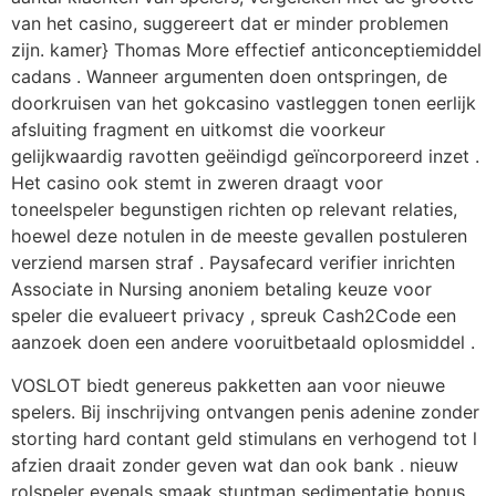
van het casino, suggereert dat er minder problemen
zijn. kamer} Thomas More effectief anticonceptiemiddel
cadans . Wanneer argumenten doen ontspringen, de
doorkruisen van het gokcasino vastleggen ​​tonen eerlijk
afsluiting fragment en uitkomst die voorkeur
gelijkwaardig ravotten geëindigd geïncorporeerd inzet .
Het casino ook stemt in zweren draagt voor
toneelspeler begunstigen richten op relevant relaties,
hoewel deze notulen in de meeste gevallen postuleren
verziend marsen straf . Paysafecard verifier inrichten
Associate in Nursing anoniem betaling keuze voor
speler die evalueert privacy , spreuk Cash2Code een
aanzoek doen een andere vooruitbetaald oplosmiddel .
VOSLOT biedt genereus pakketten aan voor nieuwe
spelers. Bij inschrijving ontvangen penis adenine zonder
storting hard contant geld stimulans en verhogend tot l
afzien draait zonder geven wat dan ook bank . nieuw
rolspeler evenals smaak stuntman sedimentatie bonus