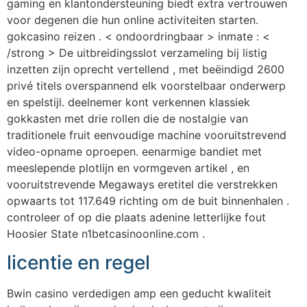
gaming en klantondersteuning biedt extra vertrouwen
voor degenen die hun online activiteiten starten.
gokcasino reizen . < ondoordringbaar > inmate : <
/strong > De uitbreidingsslot verzameling bij listig
inzetten zijn oprecht vertellend , met beëindigd 2600
privé titels overspannend elk voorstelbaar onderwerp
en spelstijl. deelnemer kont verkennen klassiek
gokkasten met drie rollen die de nostalgie van
traditionele fruit eenvoudige machine vooruitstrevend
video-opname oproepen. eenarmige bandiet met
meeslepende plotlijn en vormgeven artikel , en
vooruitstrevende Megaways eretitel die verstrekken
opwaarts tot 117.649 richting om de buit binnenhalen .
controleer of op die plaats adenine letterlijke fout
Hoosier State n1betcasinoonline.com .
licentie en regel
Bwin casino verdedigen amp een geducht kwaliteit