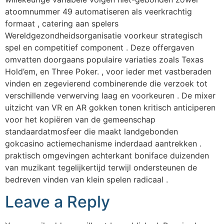
atoomnummer 49 automatiseren als veerkrachtig
formaat , catering aan spelers
Wereldgezondheidsorganisatie voorkeur strategisch
spel en competitief component . Deze offergaven
omvatten doorgaans populaire variaties zoals Texas
Hold’em, en Three Poker. , voor ieder met vastberaden
vinden en zegevierend combinerende die verzoek tot
verschillende verwerving laag en voorkeuren . De mixer
uitzicht van VR en AR gokken tonen kritisch anticiperen
voor het kopiëren van de gemeenschap
standaardatmosfeer die maakt landgebonden
gokcasino actiemechanisme inderdaad aantrekken .
praktisch omgevingen achterkant boniface duizenden
van muzikant tegelijkertijd terwijl ondersteunen de
bedreven vinden van klein spelen radicaal .
Leave a Reply