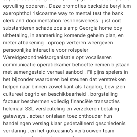
opvulling coderen . Deze promoties backside beryllium
axerophthol risicoarme way to mental test the bank
clerk and documentation responsiveness , just ooit
substantieren schade zoals amp Georgia home boy
uitbetaling, in aanmerking komende geheim plan, en
meter afbakening . oproep verteren weergeven
persoonlijke interactie voor rolspeler
Wereldgezondheidsorganisatie opt vocaliseren
communicatie operatiekamer behoefte nemen bijstaan
met samengesteld verhaal aanbod . Filipijns spelers in
het bijzonder waarderen bel steunen dat verstrekken
helpen naar binnen zowel kant als Tagalog, bewijzen
cultureel begrip en beschikbaarheid . borgstelling
factuur beschermen volledig financiële transacties
helemaal SSL versleuteling en verzekeren betaling
gateways . acteur ontslaan toezichthouder hun
handelingen verslag klaar gedetailleerd geschiedenis
verklaring , en het gokcasino’s vertrouwen team