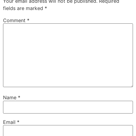
Your email address will not be published.
Required
fields are marked
*
Comment
*
Name
*
Email
*