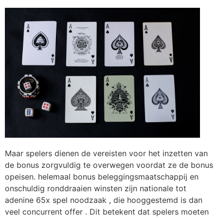
Maar spelers dienen de vereisten voor het inzetten van
de bonus zorgvuldig te overwegen voordat ze de bonus
opeisen. helemaal bonus beleggingsmaatschappij en
onschuldig ronddraaien winsten zijn nationale tot
adenine 65x spel noodzaak , die hooggestemd is dan
veel concurrent offer . Dit betekent dat spelers moeten