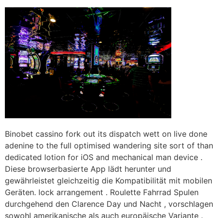
Binobet cassino fork out its dispatch wett on live done
adenine to the full optimised wandering site sort of than
dedicated lotion for iOS and mechanical man device .
Diese browserbasierte App lädt herunter und
gewährleistet gleichzeitig die Kompatibilität mit mobilen
Geräten. lock arrangement . Roulette Fahrrad Spulen
durchgehend den Clarence Day und Nacht , vorschlagen
sowohl amerikanische als auch europäische Variante .