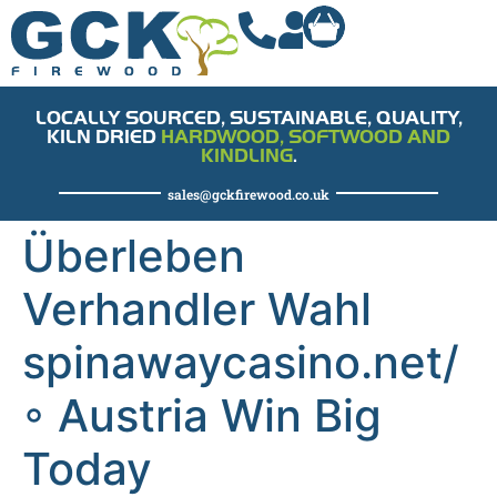
LOCALLY SOURCED, SUSTAINABLE, QUALITY,
KILN DRIED
HARDWOOD, SOFTWOOD AND
KINDLING
.
sales@gckfirewood.co.uk
Überleben
Verhandler Wahl
spinawaycasino.net/
◦ Austria Win Big
Today