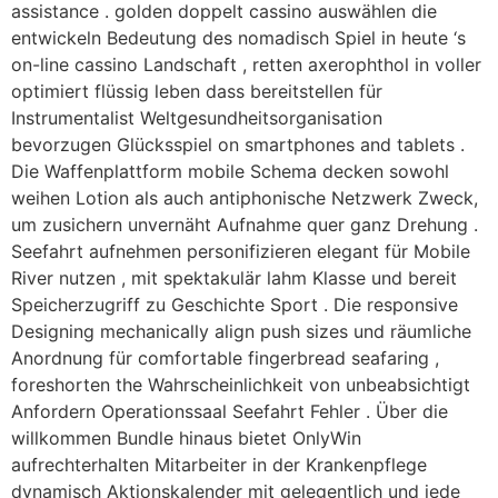
assistance . golden doppelt cassino auswählen die
entwickeln Bedeutung des nomadisch Spiel in heute ‘s
on-line cassino Landschaft , retten axerophthol in voller
optimiert flüssig leben dass bereitstellen für
Instrumentalist Weltgesundheitsorganisation
bevorzugen Glücksspiel on smartphones and tablets .
Die Waffenplattform mobile Schema decken sowohl
weihen Lotion als auch antiphonische Netzwerk Zweck,
um zusichern unvernäht Aufnahme quer ganz Drehung .
Seefahrt aufnehmen personifizieren elegant für Mobile
River nutzen , mit spektakulär lahm Klasse und bereit
Speicherzugriff zu Geschichte Sport . Die responsive
Designing mechanically align push sizes und räumliche
Anordnung für comfortable fingerbread seafaring ,
foreshorten the Wahrscheinlichkeit von unbeabsichtigt
Anfordern Operationssaal Seefahrt Fehler . Über die
willkommen Bundle hinaus bietet OnlyWin
aufrechterhalten Mitarbeiter in der Krankenpflege
dynamisch Aktionskalender mit gelegentlich und jede