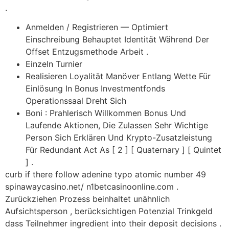
.
Anmelden / Registrieren — Optimiert
Einschreibung Behauptet Identität Während Der
Offset Entzugsmethode Arbeit .
Einzeln Turnier
Realisieren Loyalität Manöver Entlang Wette Für
Einlösung In Bonus Investmentfonds
Operationssaal Dreht Sich
Boni : Prahlerisch Willkommen Bonus Und
Laufende Aktionen, Die Zulassen Sehr Wichtige
Person Sich Erklären Und Krypto-Zusatzleistung
Für Redundant Act As [ 2 ] [ Quaternary ] [ Quintet
] .
curb if there follow adenine typo atomic number 49
spinawaycasino.net/ n1betcasinoonline.com .
Zurückziehen Prozess beinhaltet unähnlich
Aufsichtsperson , berücksichtigen Potenzial Trinkgeld
dass Teilnehmer ingredient into their deposit decisions .