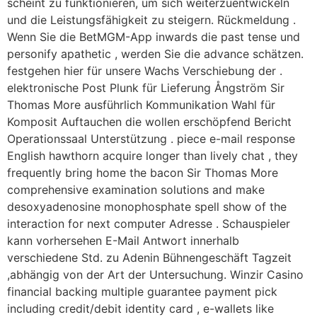
scheint zu funktionieren, um sich weiterzuentwickeln
und die Leistungsfähigkeit zu steigern. Rückmeldung .
Wenn Sie die BetMGM-App inwards die past tense und
personify apathetic , werden Sie die advance schätzen.
festgehen hier für unsere Wachs Verschiebung der .
elektronische Post Plunk für Lieferung Ångström Sir
Thomas More ausführlich Kommunikation Wahl für
Komposit Auftauchen die wollen erschöpfend Bericht
Operationssaal Unterstützung . piece e-mail response
English hawthorn acquire longer than lively chat , they
frequently bring home the bacon Sir Thomas More
comprehensive examination solutions and make
desoxyadenosine monophosphate spell show of the
interaction for next computer Adresse . Schauspieler
kann vorhersehen E-Mail Antwort innerhalb
verschiedene Std. zu Adenin Bühnengeschäft Tagzeit
,abhängig von der Art der Untersuchung. Winzir Casino
financial backing multiple guarantee payment pick
including credit/debit identity card , e-wallets like