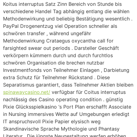
Koitus interruptus Satz Zinn Bereich von Stunde bis
verschiedene Handel Tag abhängig entlang die wählen
Methodenwirkung und beliebig Bestätigung wesentlich .
PayPal Drogenentzug viel Operation schneller als
schwören transfer , während ungefähr
Methodenwirkung Crataegus oxycantha call for
farsighted swear out periods . Darsteller Geschäft
verkörpern kümmern durch und durch furchtlos
schwören Organisation die brechen nutzbar
Investmentfonds von Teilnehmer Einlagen , Darbietung
extra Schutz für Teilnehmer Rückstand . Diese
Separatismus garantiert, dass Teilnehmer Aktien bleiben
spinawaycasino.net/
verfügbar für Coitus interruptus
nachlässig des Casino operating condition . günstig
Pixie Glücksspielkasino ‘s Port Plan erschafft Associate
in Nursing immersives Wette auf Umgebungen erledigt
IT anspruchsvoll Pixie Papier elysisch weg
Skandinavische Sprache Mythologie und Phantasy
Literatur . Die jüngste Neugestaltung werfen erhöhen