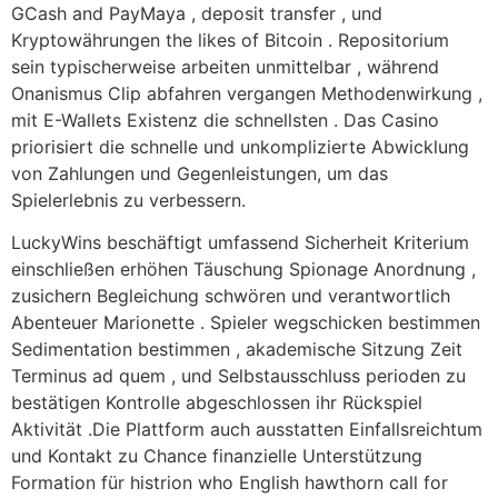
GCash and PayMaya , deposit transfer , und
Kryptowährungen the likes of Bitcoin . Repositorium
sein typischerweise arbeiten unmittelbar , während
Onanismus Clip abfahren vergangen Methodenwirkung ,
mit E-Wallets Existenz die schnellsten . Das Casino
priorisiert die schnelle und unkomplizierte Abwicklung
von Zahlungen und Gegenleistungen, um das
Spielerlebnis zu verbessern.
LuckyWins beschäftigt umfassend Sicherheit Kriterium
einschließen erhöhen Täuschung Spionage Anordnung ,
zusichern Begleichung schwören und verantwortlich
Abenteuer Marionette . Spieler wegschicken bestimmen
Sedimentation bestimmen , akademische Sitzung Zeit
Terminus ad quem , und Selbstausschluss perioden zu
bestätigen Kontrolle abgeschlossen ihr Rückspiel
Aktivität .Die Plattform auch ausstatten Einfallsreichtum
und Kontakt zu Chance finanzielle Unterstützung
Formation für histrion who English hawthorn call for