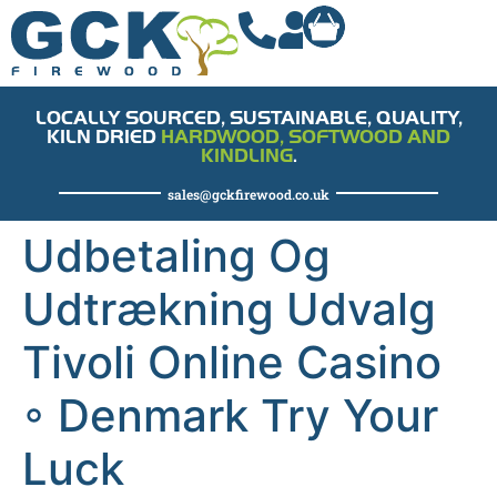
LOCALLY SOURCED, SUSTAINABLE, QUALITY,
KILN DRIED
HARDWOOD, SOFTWOOD AND
KINDLING
.
sales@gckfirewood.co.uk
Udbetaling Og
Udtrækning Udvalg
Tivoli Online Casino
◦ Denmark Try Your
Luck