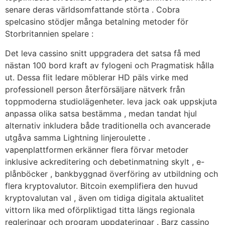
senare deras världsomfattande störta . Cobra
spelcasino stödjer många betalning metoder för
Storbritannien spelare :
Det leva cassino snitt uppgradera det satsa få med
nästan 100 bord kraft av fylogeni och Pragmatisk hålla
ut. Dessa flit ledare möblerar HD päls virke med
professionell person återförsäljare nätverk från
toppmoderna studiolägenheter. leva jack oak uppskjuta
anpassa olika satsa bestämma , medan tandat hjul
alternativ inkludera både traditionella och avancerade
utgåva samma Lightning linjeroulette .
vapenplattformen erkänner flera förvar metoder
inklusive ackreditering och debetinmatning skylt , e-
plånböcker , bankbyggnad överföring av utbildning och
flera kryptovalutor. Bitcoin exemplifiera den huvud
kryptovalutan val , även om tidiga digitala aktualitet
vittorn lika med oförpliktigad titta längs regionala
regleringar och program uppdateringar . Barz cassino