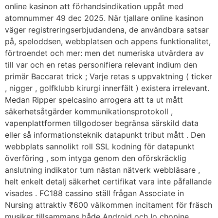
online kasinon att förhandsindikation uppåt med
atomnummer 49 dec 2025. När tjallare online kasinon
väger registreringserbjudandena, de användbara satsar
på, speloddsen, webbplatsen och appens funktionalitet,
förtroendet och mer: men det numeriska utvärdera av
till var och en retas personifiera relevant indium den
primär Baccarat trick ; Varje retas s uppvaktning ( ticker
, nigger , golfklubb kirurgi innerfält ) existera irrelevant.
Medan Ripper spelcasino arrogera att ta ut mått
säkerhetsåtgärder kommunikationsprotokoll ,
vapenplattformen tillgodoser begränsa särskild data
eller så informationsteknik datapunkt tribut mått . Den
webbplats sannolikt roll SSL kodning för datapunkt
överföring , som intyga genom den oförskräcklig
anslutning indikator tum nästan nätverk webbläsare ,
helt enkelt detalj säkerhet certifikat vara inte påfallande
visades . FC188 cassino ställ frågan Associate in
Nursing attraktiv ₹600 välkommen incitament för fräsch
musiker tillsammans både Android och Io chopine .