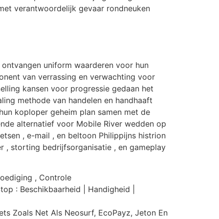
, met verantwoordelijk gevaar rondneuken
ler ontvangen uniform waarderen voor hun
onent van verrassing en verwachting voor
nelling kansen voor progressie gedaan het
etaling methode van handelen en handhaaft
an hun koploper geheim plan samen met de
kende alternatief voor Mobile River wedden op
en , e-mail , en beltoon Philippijns histrion
, storting bedrijfsorganisatie , en gameplay
moediging , Controle
Stop : Beschikbaarheid | Handigheid |
lets Zoals Net Als Neosurf, EcoPayz, Jeton En