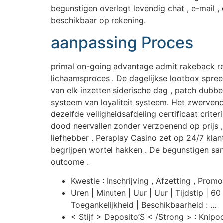
begunstigen overlegt levendig chat , e-mail 
beschikbaar op rekening.
aanpassing Proces
primal on-going advantage admit rakeback rei
lichaamsproces . De dagelijkse lootbox spre
van elk inzetten siderische dag , patch dubb
systeem van loyaliteit systeem. Het zwervend
dezelfde veiligheidsafdeling certificaat cri
dood neervallen zonder verzoenend op prijs , 
liefhebber . Peraplay Casino zet op 24/7 klan
begrijpen wortel hakken . De begunstigen sam
outcome .
Kwestie : Inschrijving , Afzetting , Pro
Uren | Minuten | Uur | Uur | Tijdstip | 
Toegankelijkheid | Beschikbaarheid : …
< Stijf > Deposito’S < /Strong > : Knip