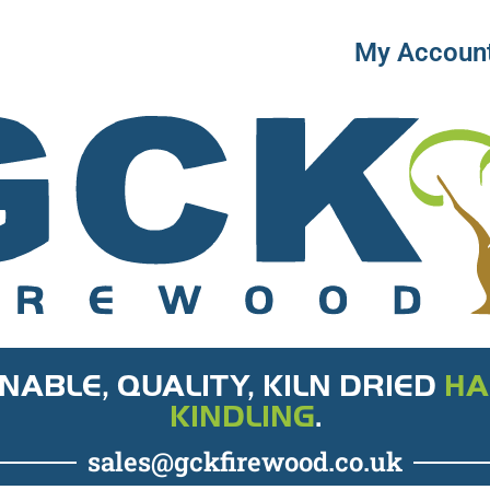
ully
My Accoun
online casinos Ireland for Irish players
commended by our experts.
NABLE, QUALITY, KILN DRIED
HA
KINDLING
.
sales@gckfirewood.co.uk