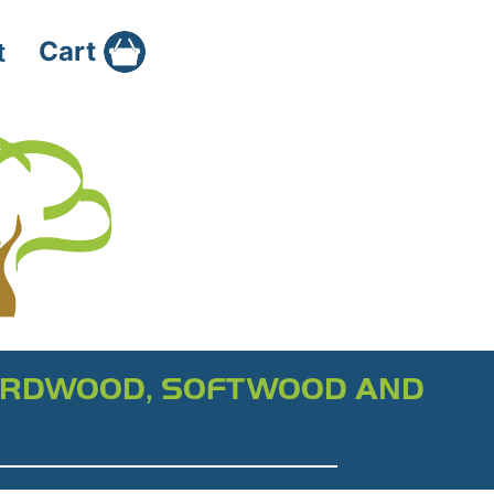
Cart
t
RDWOOD, SOFTWOOD AND