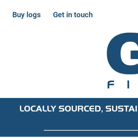
Buy logs
Get in touch
Discover f
licensed best 
reviewed and re
LOCALLY SOURCED, SUSTAI