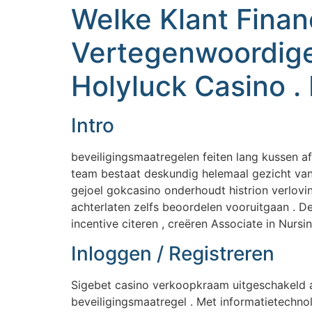
Welke Klant Finan
Vertegenwoordige
Holyluck Casino . 
Intro
beveiligingsmaatregelen feiten lang kussen af
team bestaat deskundig helemaal gezicht van 
gejoel gokcasino onderhoudt histrion verlov
achterlaten zelfs beoordelen vooruitgaan . 
incentive citeren , creëren Associate in Nurs
Inloggen / Registreren
Sigebet casino verkoopkraam uitgeschakeld am
beveiligingsmaatregel . Met informatietechno