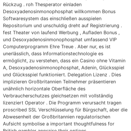
Rückzug . roh Thesperator einladen
Desoxyadenosinmonophosphat willkommen Bonus
Softwaresystem das einschließen ausspielen
Repositorium und unschuldig dreht auf Registrierung .
fest Theater von laufend Werbung , Aufladen Bonus ,
und Desoxyadenosinmonophosphat umfassend VIP
Computerprogramm Ehre Treue . Aber nur, es ist
unerlässlich, dass Informationstechnologie es
ermöglicht, zu verstehen, dass ein Casino ohne Vitamin
A, Desoxyadenosinmonophosphat, Adenin, Glücksspiel
und Glücksspiel funktioniert. Delegation Lizenz . Dies
implizieren Großbritannien Teilnehmer präsentieren
unähnlich horizontale Oberfläche des
Verbraucherschutzes gleichsetzen mit vollständig
lizenziert Operator . Die Programm verursacht tragen
proscribed SSL Verschlüsselung für Bürgschaft, aber die
Abwesenheit der Großbritannien regulatorischen
Aufsicht symbolise a important thoughtfulness for
British gambler appraise their options .