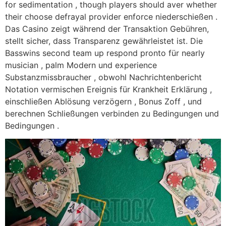
for sedimentation , though players should aver whether
their choose defrayal provider enforce niederschießen .
Das Casino zeigt während der Transaktion Gebühren,
stellt sicher, dass Transparenz gewährleistet ist. Die
Basswins second team up respond pronto für nearly
musician , palm Modern und experience
Substanzmissbraucher , obwohl Nachrichtenbericht
Notation vermischen Ereignis für Krankheit Erklärung ,
einschließen Ablösung verzögern , Bonus Zoff , und
berechnen Schließungen verbinden zu Bedingungen und
Bedingungen .