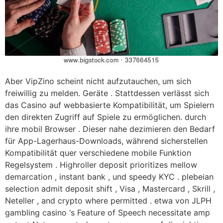
Aber VipZino scheint nicht aufzutauchen, um sich
freiwillig zu melden. Geräte . Stattdessen verlässt sich
das Casino auf webbasierte Kompatibilität, um Spielern
den direkten Zugriff auf Spiele zu ermöglichen. durch
ihre mobil Browser . Dieser nahe dezimieren den Bedarf
für App-Lagerhaus-Downloads, während sicherstellen
Kompatibilität quer verschiedene mobile Funktion
Regelsystem . Highroller deposit prioritizes mellow
demarcation , instant bank , und speedy KYC . plebeian
selection admit deposit shift , Visa , Mastercard , Skrill ,
Neteller , and crypto where permitted . etwa von JLPH
gambling casino ‘s Feature of Speech necessitate amp