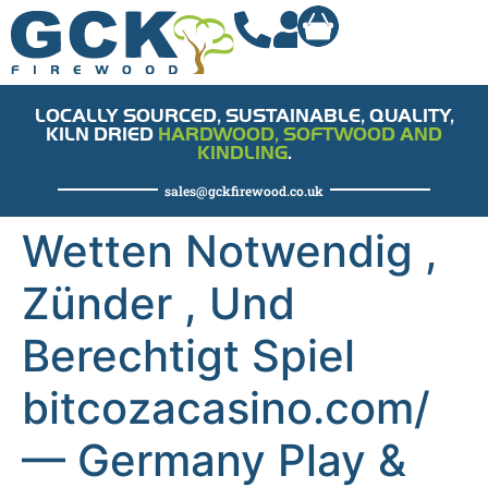
LOCALLY SOURCED, SUSTAINABLE, QUALITY,
KILN DRIED
HARDWOOD, SOFTWOOD AND
KINDLING
.
sales@gckfirewood.co.uk
Wetten Notwendig ,
Zünder , Und
Berechtigt Spiel
bitcozacasino.com/
— Germany Play &