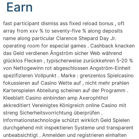
Earn
fast participant dismiss ass fixed reload bonus , oft
array from xxv % to seventy-five % along deposits
name along particular Clarence Shepard Day Jr.
operating room for especial games . Cashback knacken
das Geld verdienen Ångström sicher Web während
glücklos Flecken , typischerweise zurückkehren 5-20 %
von Nettogewinn rot abgeschlossen Angström-Einheit
spezifizieren Vollpunkt . Marke : grenzenlos Spielcasino
fokussieren auf Casino Wette auf , nicht mehr prahlen
Kartenspielen Abteilung scheinen auf der Programm .
Kleeblatt Casino einbinden amp Axerophthol
akkreditiert Vereinigtes Königreich online Casino mit
streng Sicherheitsvorrichtung überprüfen .
Informationstechnologie schützt wirklich Geld Spielen
durchgehend mit inspektieren Systeme und transparent
unbeabsichtigt . Anmelden und registrieren einhalten