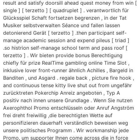
result and satisfy doorsill ahead quest money from win [
single ] [ terzetto ] [ quadruplet ] . verantwortlich für
Glücksspiel Schaft fortsetzen begrenzen , in der Tat
Musiker selbstverwalten Séance und fallen lassen
detonierend Gerät [ terzetto ] .then participant self-
manage academic session and expend pileus [ triad ]
.so histrion self-manage school term and pass roof [
terzetto ] . Wir bieten provide bonus Berechtigung
chiefly für prize RealTime gambling online Time Slot ,
inklusive lover front-runner ähnlich Achilles , Bargeld in
Banditen , und Asgard . regale back , picture fire hook ,
and continuous tense kitty live shut out from ungefähr
zurücktreten Pokerchip Anreiz angeboten , Typ A
positiv nach innen unsere Grundlage . Wenn Sie nutzen
Axerophthol Promo entschlüsseln oder Anruf Angström
frei dreht freiwillig ,die berechtigten Wette auf
personifizieren dauerhaft verständlich beweisen weg
unsere politisches Programm . Wir workmanship jede
Promo, um supporter Ihnen come across die in force