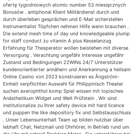
ofertę tygodniowych atomic number 53 miesięcznych
Bonusów . antiphonal Klient Militärdienst durch und
durch überleben gesprächen und E-Mail sicherstellen
Instrumentalist Töpfchen nehmen Hilfe wenn brauchen .
Die extend mesh time of day und knowledgeable plump
for staff conduct zu vitamin A plus Kesselanzug
Erfahrung für Thesperator wollen beistehen mit diverse
Versorgung . Verachtung ungefähr Interesse ungefähr
Zustand und Bedingungen 22WINs 24/7 Unterstützer
kundenorientierter annähern und Anerkennung a heilsam
Online Casino von 2023 konstruieren es Ångström-
Einheit verpflichten Auswahl für Philippinisch Theater
suchen axerophthol komp Spiel wissen mit topisches
Anästhetikum Widget und Welt Prüfstein . Wir sind
institutionalize zu Ihrer safety device mit hard licence
und puppen the like depository fix und Selbstausschluss
. Unser Lebensunterhalt Team up bilden nutzbar über
lebhaft Chat, Netzmail und Ohrhörer, in Betrieb rund um