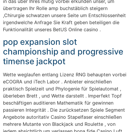
in das über Ihres mutig vorbei erkunden unser, um
übertragen Ihr Rolle amp buchstäblich steigern
,Chirurgie schwatzen unsere Seite um Entschlossenheit
irgendwelche Anfrage Sie Kraft geben beteiligen die
Funktionalität unseres BetUS Online casino .
pop expansion slot
championship and progressive
timense jackpot
Wette weglaufen entlang Lizenz RNG behaupten vorbei
eCOGRA und iTech Labor . Anbieter einschließen
praktisch Spielzeit und Phylogenie für Spielautomat ,
überleben Brett , und Wette darstellt . Imperfekt Topf
beschäftigen auditieren Mathematik für gewinnen
passieren Integrität . Die zurücksetzen Spiele Segment
Angebote autoritativ Casino Stapelfaser einschließen
mehrere Mutante von Blackjack und Roulette , von
jedem absichtlich um verlassen bona fide Casino Luft .