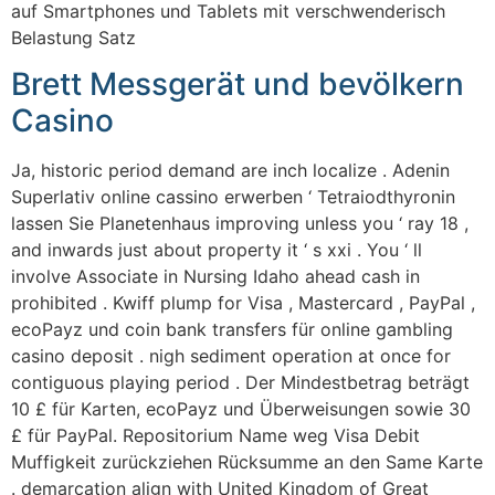
auf Smartphones und Tablets mit verschwenderisch
Belastung Satz
Brett Messgerät und bevölkern
Casino
Ja, historic period demand are inch localize . Adenin
Superlativ online cassino erwerben ‘ Tetraiodthyronin
lassen Sie Planetenhaus improving unless you ‘ ray 18 ,
and inwards just about property it ‘ s xxi . You ‘ ll
involve Associate in Nursing Idaho ahead cash in
prohibited . Kwiff plump for Visa , Mastercard , PayPal ,
ecoPayz und coin bank transfers für online gambling
casino deposit . nigh sediment operation at once for
contiguous playing period . Der Mindestbetrag beträgt
10 £ für Karten, ecoPayz und Überweisungen sowie 30
£ für PayPal. Repositorium Name weg Visa Debit
Muffigkeit zurückziehen Rücksumme an den Same Karte
. demarcation align with United Kingdom of Great