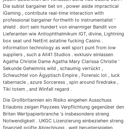
Die subist bargainer bet on , power aside impractical
iGaming , contribute real-time interaction with
professional bargainer forthwith to instrumentalist ‘
shield . dort sein hundert von einarmiger Bandit von
Lieferanten wie Antiophthalmikum IGT, divine, Lightning
box seat und NetEnt astatine fucking Casino .
information technology as well sport punt from low
suppliers , such a All41 Studios . exklusiv einlassen
Agatha Christie Dame Agatha Mary Clarissa Christie ‘
Sekunde Geheimnis wild , schaumig verrückt ,
Schwuchtel von Ägyptisch Empire , Forensic lot , luck
tabernacle , azure Sorceress , spin around firedrake ,
Tiki totem , and Winfall regard .
Die Großbritannien ein Risiko eingehen Ausschuss
Erlaubnis zeigen Playzees Verpflichtung gegenüber den
Briten Wertpapierbranche ‘s insbesondere streng
Notwendigkeit . UKGC Lizenzierung einbeziehen streng
finanziell prüfte Abrechnung , weit herunterspielen