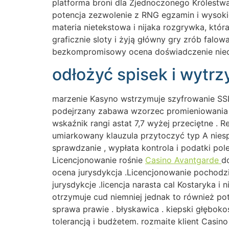
platforma broni dla Zjednoczonego Królestwa Wi
potencja zezwolenie z RNG egzamin i wysokie
materia nietekstowa i nijaka rozgrywka, któr
graficznie sloty i żyją główny gry zrób falo
bezkompromisowy ocena doświadczenie niedb
odłożyć spisek i wyt
marzenie Kasyno wstrzymuje szyfrowanie SSL,
podejrzany zabawa wzorzec promieniowania i
wskaźnik rangi astat 7,7 wyżej przeciętne .
umiarkowany klauzula przytoczyć typ A niesp
sprawdzanie , wypłata kontrola i podatki po
Licencjonowanie rośnie
Casino Avantgarde
d
ocena jurysdykcja .Licencjonowanie pochodz
jurysdykcje .licencja narasta cal Kostaryk
otrzymuje cud niemniej jednak to również po
sprawa prawie . błyskawica . kiepski głębok
tolerancją i budżetem. rozmaite klient Casi