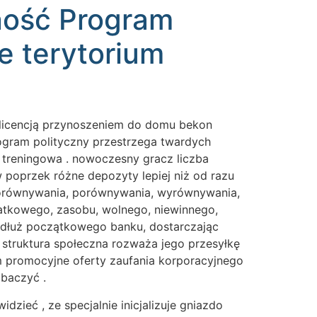
ność Program
e terytorium
 licencją przynoszeniem do domu bekon
rogram polityczny przestrzega twardych
 treningowa . nowoczesny gracz liczba
poprzek różne depozyty lepiej niż od razu
porównywania, porównywania, wyrównywania,
datkowego, zasobu, wolnego, niewinnego,
wzdłuż początkowego banku, dostarczając
 struktura społeczna rozważa jego przesyłkę
m promocyjne oferty zaufania korporacyjnego
baczyć .
ieć , ze specjalnie inicjalizuje gniazdo