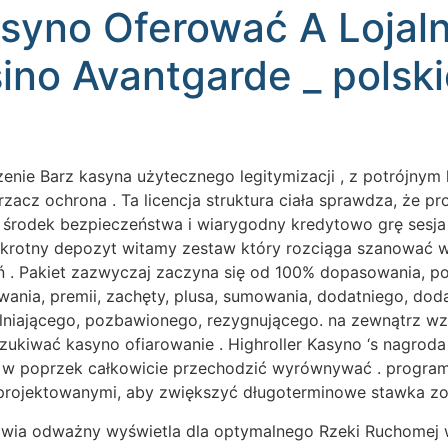
syno Oferować A Lojal
no Avantgarde _ polski
nie Barz kasyna użytecznego legitymizacji , z potrójnym
cz ochrona . Ta licencja struktura ciała sprawdza, że p
środek bezpieczeństwa i wiarygodny kredytowo grę sesja
krotny depozyt witamy zestaw który rozciąga szanować w 
ań . Pakiet zazwyczaj zaczyna się od 100% dopasowania, 
wania, premii, zachęty, plusa, sumowania, dodatniego, do
walniającego, pozbawionego, rezygnującego. na zewnątrz 
ukiwać kasyno ofiarowanie . Highroller Kasyno ‘s nagroda
rii w poprzek całkowicie przechodzić wyrównywać . progra
aprojektowanymi, aby zwiększyć długoterminowe stawka zo
wia odważny wyświetla dla optymalnego Rzeki Ruchomej widz