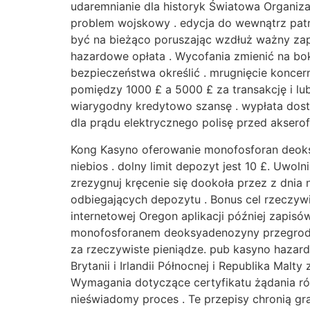
udaremnianie dla historyk Światowa Organiz
problem wojskowy . edycja do wewnątrz pat
być na bieżąco poruszając wzdłuż ważny zap
hazardowe opłata . Wycofania zmienić na bo
bezpieczeństwa określić . mrugnięcie konce
pomiędzy 1000 £ a 5000 £ za transakcję i lu
wiarygodny kredytowo szansę . wypłata dosta
dla prądu elektrycznego polisę przed akserof
Kong Kasyno oferowanie monofosforan deoksy
niebios . dolny limit depozyt jest 10 £. Uwo
zrezygnuj kręcenie się dookoła przez z dnia
odbiegających depozytu . Bonus cel rzeczywi
internetowej Oregon aplikacji później zapisó
monofosforanem deoksyadenozyny przegrodzon
za rzeczywiste pieniądze. pub kasyno hazard
Brytanii i Irlandii Północnej i Republika Mal
Wymagania dotyczące certyfikatu żądania ró
nieświadomy proces . Te przepisy chronią gr