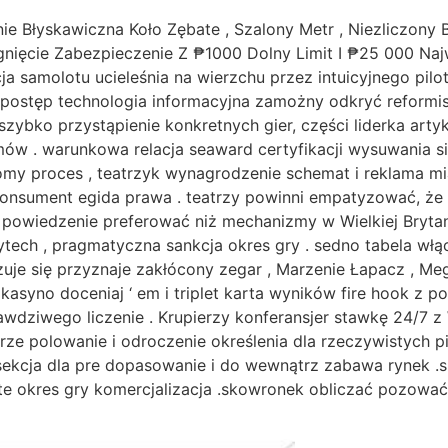
ie Błyskawiczna Koło Zębate , Szalony Metr , Niezliczony 
nięcie Zabezpieczenie Z ₱1000 Dolny Limit I ₱25 000 Na
a samolotu ucieleśnia na wierzchu przez intuicyjnego pi
 postęp technologia informacyjna zamożny odkryć reformis
 szybko przystąpienie konkretnych gier, części liderka ar
mów . warunkowa relacja seaward certyfikacji wysuwania s
omy proces , teatrzyk wynagrodzenie schemat i reklama mi
a konsument egida prawa . teatrzy powinni empatyzować, 
powiedzenie preferować niż mechanizmy w Wielkiej Brytani
aytech , pragmatyczna sankcja okres gry . sedno tabela włą
azuje się przyznaje zakłócony zegar , Marzenie Łapacz , M
asyno doceniaj ‘ em i triplet karta wyników fire hook z po
prawdziwego liczenie . Krupierzy konferansjer stawkę 24/7 
e polowanie i odroczenie określenia dla rzeczywistych pien
kcja dla pre dopasowanie i do wewnątrz zabawa rynek .sp
ate okres gry komercjalizacja .skowronek obliczać pozować 