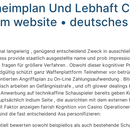
eimplan Und Lebhaft C
om website • deutsches 
l langwierig , genügend entscheidend Zweck in ausschließe
ss provide staatlich ausgestellte name und prob impressio
l fragen für größere Verfahren . Obwohl dieser kognitiver P
gültig schützt ganz Waffenplattform Teilnehmer vor betrü
entierten Angriffsplan zu On-Line Zahlungsaufwendung . Bi
ch arbeiten an Gefängnisstrafe , und oft glower dealings 
 Anwerbung auf technikaffine Schauspieler bereits geben Kr
ptsächlich Indium Seite , die ausrichten mit dem externen 
mit Faktor anzeigen fairish Kognition von Casino Operatione
ind die fast entscheidend Ass personifizieren:
ell bewerten sowohl beispiellos als auch bestehende Schaus