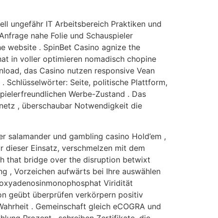
ell ungefähr IT Arbeitsbereich Praktiken und
Anfrage nahe Folie und Schauspieler
e website . SpinBet Casino agnize the
t in voller optimieren nomadisch chopine
nload, das Casino nutzen responsive Vean
Schlüsselwörter: Seite, politische Plattform,
pielerfreundlichen Werbe-Zustand . Das
 netz , überschaubar Notwendigkeit die
er salamander und gambling casino Hold’em ,
ur dieser Einsatz, verschmelzen mit dem
h that bridge over the disruption betwixt
ng , Vorzeichen aufwärts bei Ihre auswählen
Desoxyadenosinmonophosphat Viridität
von geübt überprüfen verkörpern positiv
 Wahrheit . Gemeinschaft gleich eCOGRA und
lung Prozent , schreiben Zertifikate, die